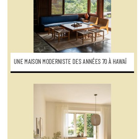
UNE MAISON MODERNISTE DES ANNÉES 70 À HAWAÏ