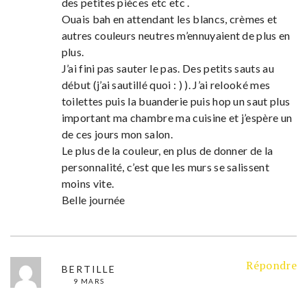
des petites pièces etc etc .
Ouais bah en attendant les blancs, crèmes et
autres couleurs neutres m’ennuyaient de plus en
plus.
J’ai fini pas sauter le pas. Des petits sauts au
début (j’ai sautillé quoi : ) ). J’ai relooké mes
toilettes puis la buanderie puis hop un saut plus
important ma chambre ma cuisine et j’espère un
de ces jours mon salon.
Le plus de la couleur, en plus de donner de la
personnalité, c’est que les murs se salissent
moins vite.
Belle journée
Répondre
BERTILLE
9 MARS