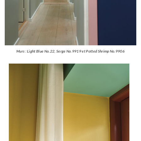
Murs : Light Blue No.22, Serge No.9919 et Potted Shrimp No.9906