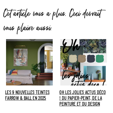
Cet article vous a plus. Ceci devrait
vous plaire aussi.
LES 9 NOUVELLES TEINTES
OH LES JOLIES ACTUS DÉCO
FARROW & BALL EN 2025
! DU PAPIER-PEINT, DE LA
PEINTURE ET DU DESIGN