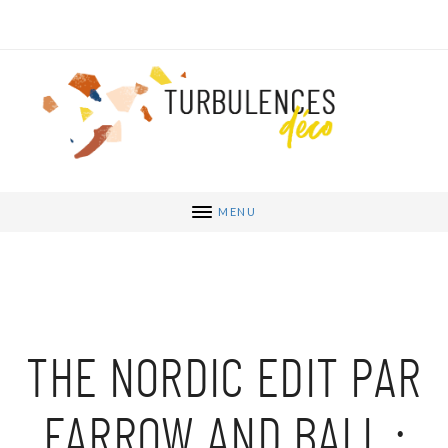
MENU
THE NORDIC EDIT PAR
FARROW AND BALL :