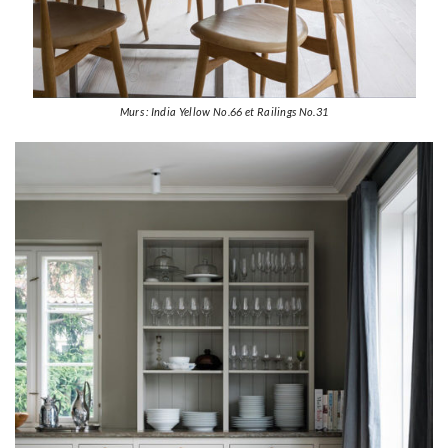
Murs : India Yellow No.66 et Railings No.31