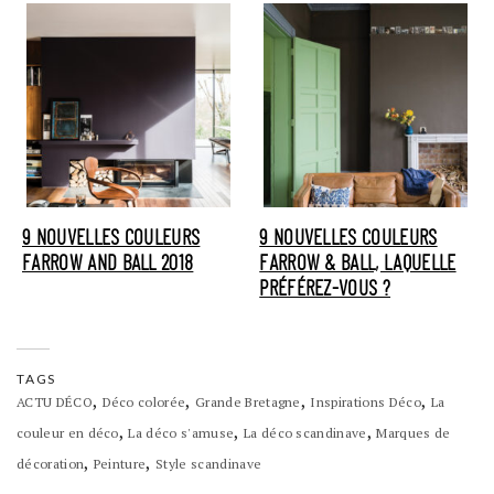
9 NOUVELLES COULEURS
9 NOUVELLES COULEURS
FARROW AND BALL 2018
FARROW & BALL, LAQUELLE
PRÉFÉREZ-VOUS ?
TAGS
,
,
,
,
ACTU DÉCO
Déco colorée
Grande Bretagne
Inspirations Déco
La
,
,
,
couleur en déco
La déco s'amuse
La déco scandinave
Marques de
,
,
décoration
Peinture
Style scandinave