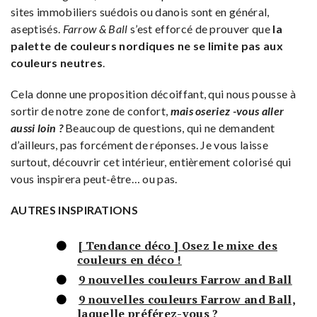
sites immobiliers suédois ou danois sont en général,
aseptisés.
Farrow & Ball
s’est efforcé de prouver que
la
palette de couleurs nordiques ne se limite pas aux
couleurs neutres
.
Cela donne une proposition décoiffant, qui nous pousse à
sortir de notre zone de confort,
mais oseriez -vous aller
aussi loin ?
Beaucoup de questions, qui ne demandent
d’ailleurs, pas forcément de réponses. Je vous laisse
surtout, découvrir cet intérieur, entièrement colorisé qui
vous inspirera peut-être… ou pas.
AUTRES INSPIRATIONS
[ Tendance déco ] Osez le mixe des
couleurs en déco !
9 nouvelles couleurs Farrow and Ball
9 nouvelles couleurs Farrow and Ball,
laquelle préférez-vous ?