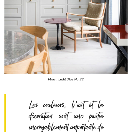
Murs : Light Blue No.22
Les couleurs, l’art et la
décoration sont une partie
incroyablement importante de