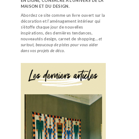
EN LIGNE, CONSACRÉ À L’UNIVERS DE LA
MAISON ET DU DESIGN.
Abordez ce site comme un livre ouvert sur la
décoration et l’aménagement intérieur qui
s’étoffe chaque jour de nouvelles
inspirations, des dernières tendances,
nouveautés design, carnet de shopping…
et
surtout, beaucoup de pistes pour vous aider
dans vos projets de déco.