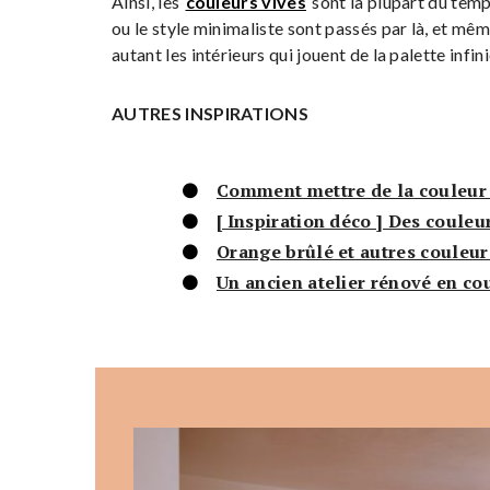
Ainsi, les
couleurs vives
sont la plupart du temp
ou le style minimaliste sont passés par là, et même 
autant les intérieurs qui jouent de la palette infin
AUTRES INSPIRATIONS
Comment mettre de la couleur 
[ Inspiration déco ] Des couleu
Orange brûlé et autres couleu
Un ancien atelier rénové en co