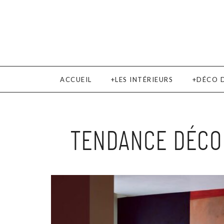
ACCUEIL
LES INTÉRIEURS
DÉCO 
TENDANCE DÉCO 