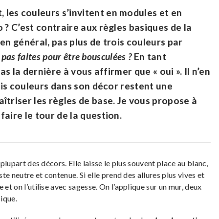
les couleurs s’invitent en modules et en
 ? C’est contraire aux règles basiques de la
en général, pas plus de trois couleurs par
 pas faites pour être bousculées ?
En tant
as la dernière à vous affirmer que « oui ». Il n’en
rois couleurs dans son décor restent une
îtriser les règles de base. Je vous propose à
aire le tour de la question.
 plupart des décors. Elle laisse le plus souvent place au blanc,
ste neutre et contenue. Si elle prend des allures plus vives et
 et on l’utilise avec sagesse. On l’applique sur un mur, deux
sique.