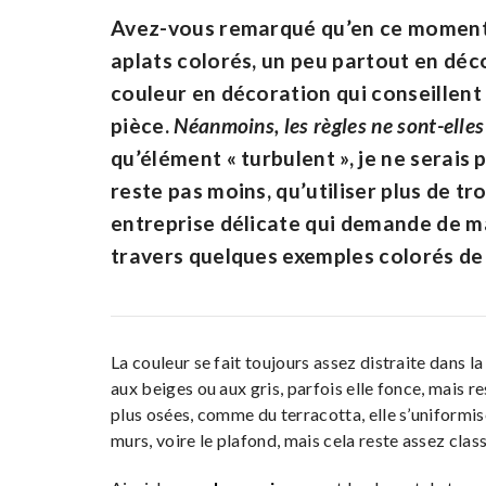
Avez-vous remarqué qu’en ce moment, 
aplats colorés, un peu partout en déco
couleur en décoration qui conseillent 
pièce.
Néanmoins, les règles ne sont-elles
qu’élément « turbulent », je ne serais p
reste pas moins, qu’utiliser plus de t
entreprise délicate qui demande de ma
travers quelques exemples colorés de f
La couleur se fait toujours assez distraite dans la
aux beiges ou aux gris, parfois elle fonce, mais re
plus osées, comme du terracotta, elle s’uniformise
murs, voire le plafond, mais cela reste assez clas