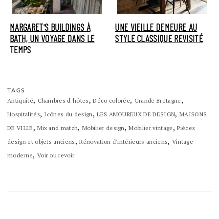
MARGARET'S BUILDINGS À
UNE VIEILLE DEMEURE AU
BATH, UN VOYAGE DANS LE
STYLE CLASSIQUE REVISITÉ
TEMPS
TAGS
,
,
,
,
Antiquité
Chambres d’hôtes
Déco colorée
Grande Bretagne
,
,
,
Hospitalités
Icônes du design
LES AMOUREUX DE DESIGN
MAISONS
,
,
,
,
DE VILLE
Mix and match
Mobilier design
Mobilier vintage
Pièces
,
,
design et objets anciens
Rénovation d'intérieurs anciens
Vintage
,
moderne
Voir ou revoir