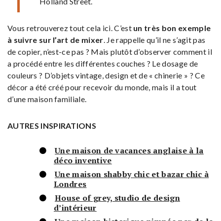
Holland Street.
Vous retrouverez tout cela ici. C’est
un très bon exemple
à suivre sur l’art de mixer
. Je rappelle qu’il ne s’agit pas
de copier, n’est-ce pas ? Mais plutôt d’observer comment il
a procédé entre les différentes couches ? Le dosage de
couleurs ? D’objets vintage, design et de « chinerie » ? Ce
décor a été créé pour recevoir du monde, mais il a tout
d’une maison familiale.
AUTRES INSPIRATIONS
Une maison de vacances anglaise à la
déco inventive
Une maison shabby chic et bazar chic à
Londres
House of grey, studio de design
d’intérieur