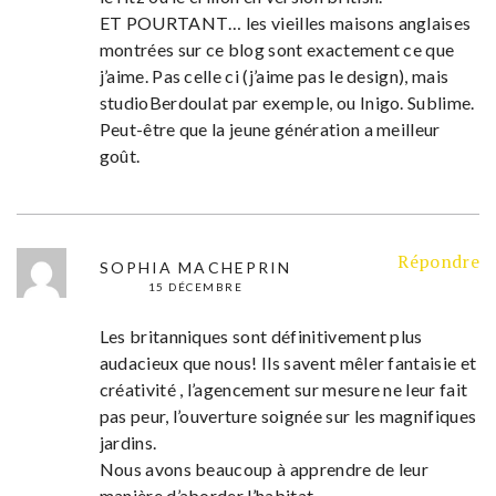
ET POURTANT… les vieilles maisons anglaises
montrées sur ce blog sont exactement ce que
j’aime. Pas celle ci (j’aime pas le design), mais
studioBerdoulat par exemple, ou Inigo. Sublime.
Peut-être que la jeune génération a meilleur
goût.
Répondre
SOPHIA MACHEPRIN
15 DÉCEMBRE
Les britanniques sont définitivement plus
audacieux que nous! Ils savent mêler fantaisie et
créativité , l’agencement sur mesure ne leur fait
pas peur, l’ouverture soignée sur les magnifiques
jardins.
Nous avons beaucoup à apprendre de leur
manière d’aborder l’habitat.