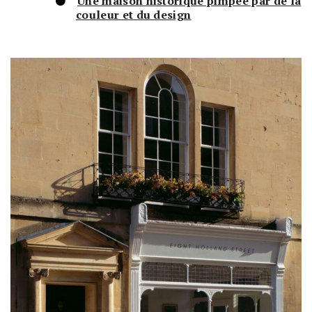
Une maison historique pimpée par de la
couleur et du design