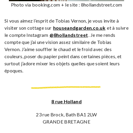
Photo via booking.com + le site : 8hollandstreet.com
Si vous aimez l’esprit de Tobias Vernon, je vous invite à
visiter son cottage sur
houseandgarden.co.uk
et à suivre
le compte Instagram
@8hollandstreet
. Je me rends
compte que j’ai une vision assez similaire de Tobias
Vernon. J’aime souffler le chaud et le froid avec des
couleurs, poser du papier peint dans certaines pièces, et
surtout j’adore mixer les objets quelles que soient leurs
époques.
8 rue Holland
23 rue Brock, Bath BA1 2LW
GRANDE BRETAGNE