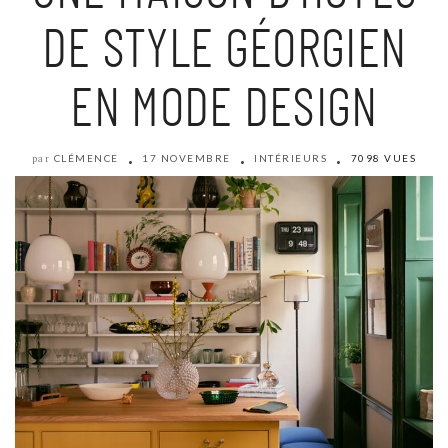
DE STYLE GÉORGIEN
EN MODE DESIGN
CLÉMENCE
17 NOVEMBRE
INTÉRIEURS
7098 VUES
par