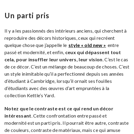
Un parti pris
Il y a les passionnés des intérieurs anciens, qui cherchent à
reproduire des décors historiques, ceux qui recréent
quelque chose que j’appelle le
style « old new »
entre
passé et modernité, et enfin,
ceux qui dépassent tout
cela, pour insuffler leur univers, leur vision
. C’est le cas
de ce décor. C’est un mélange de beaucoup de choses. C’est
un style inimitable qu’il a perfectionné depuis ses années
d’étudiant à Cambridge, lorsqu’il ornait ses fouilles
d’étudiants avec des œuvres d’art empruntées à la
collection Kettle’s Yard.
Notez que le contraste est ce qui rend un décor
intéressant
. Cette confrontation entre passé et
modernité est un parti pris. Il pourrait être autre, contraste
de couleurs, contraste de matériaux, mais ce qui amuse