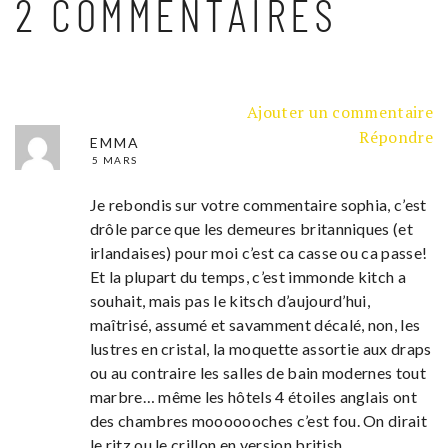
2 COMMENTAIRES
Ajouter un commentaire
Répondre
EMMA
5 MARS
Je rebondis sur votre commentaire sophia, c’est
drôle parce que les demeures britanniques (et
irlandaises) pour moi c’est ca casse ou ca passe!
Et la plupart du temps, c’est immonde kitch a
souhait, mais pas le kitsch d’aujourd’hui,
maîtrisé, assumé et savamment décalé, non, les
lustres en cristal, la moquette assortie aux draps
ou au contraire les salles de bain modernes tout
marbre… même les hôtels 4 étoiles anglais ont
des chambres mooooooches c’est fou. On dirait
le ritz ou le crillon en version british.