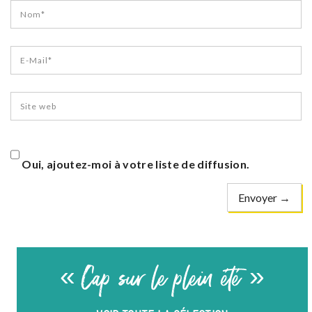
Oui, ajoutez-moi à votre liste de diffusion.
« Cap sur le plein été »