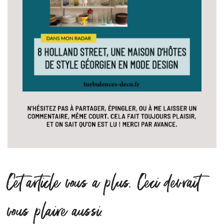
Cet article vous a plus. Ceci devrait
vous plaire aussi.