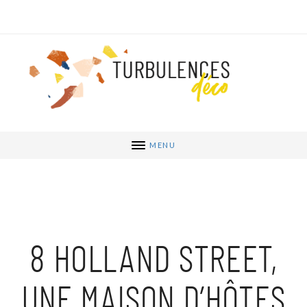
MENU
8 HOLLAND STREET,
UNE MAISON D’HÔTES