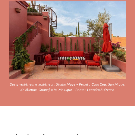
Design intérieur et extérieur : Studio Maye – Projet :
Casa Coa
, San Miguel
de Allende, Guanajuato, Mexique – Photo : Leandro Bulzzano