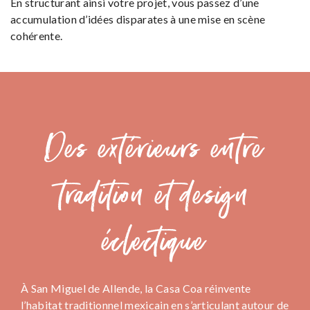
En structurant ainsi votre projet, vous passez d’une
accumulation d’idées disparates à une mise en scène
cohérente.
Des extérieurs entre
tradition et design
éclectique
À San Miguel de Allende, la Casa Coa réinvente
l’habitat traditionnel mexicain en s’articulant autour de