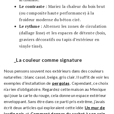
Le contraste :
Mariez la chaleur du bois brut
(ou composite haute performance) à la
froideur moderne du béton ciré.
Le rythme :
Alternez les zones de circulation
(dallage lisse) et les espaces de détente (bois,
graviers décoratifs ou tapis d’extérieur en
vinyle tissé).
_La couleur comme signature
Nous pensons souvent nos extérieurs dans des couleurs
naturelles : blanc cassé, beige, gris clair. Il suffit de voir les
exemples d’installation de
pergolas
. Cependant, ce choix
n’a rien d’obligatoire. Regardez cette maison au Mexique
qui joue la carte du rouge, cela donne un espace extérieur
enveloppant. Sans être dans ce parti pris extrême, j’avais
écrit deux articles qui exploraient cette idée
Un mur de
jardin noir
et
Comment donner du cachet à son coin