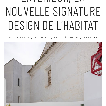
NOUVELLE SIGNATURE
DESIGN DE L’HABITAT
CLÉMENCE
7 JUILLET
DÉCO DÉCODEUR
259 VUES
par