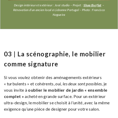
Design intérieur et extérieur : José studio – Projet :
Shop the flat
–
Rénovation d’un ancien local à Lisbonne Portugal – Photo : Francisco
Nogueira
03 | La scénographie, le mobilier
comme signature
Si vous voulez obtenir des aménagements extérieurs
« turbulents » et cohérents,
oui, les deux sont possibles
, je
vous invite à
oublier le mobilier de jardin « ensemble
complet »
acheté en grande surface. Pour un extérieur
ultra-design, le mobilier se choisit à l’unité, avec la même
exigence qu’une pièce de designer pour votre salon.