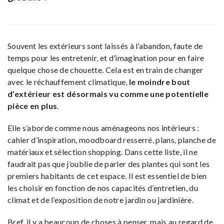
Souvent les extérieurs sont laissés à l’abandon, faute de
temps pour les entretenir, et d’imagination pour en faire
quelque chose de chouette. Cela est en train de changer
avec le réchauffement climatique,
le moindre bout
d’extérieur est désormais vu comme une potentielle
pièce en plus
.
Elle s’aborde comme nous aménageons nos intérieurs :
cahier d’inspiration, moodboard resserré, plans, planche de
matériaux et sélection shopping. Dans cette liste, il ne
faudrait pas que j’oublie de parler des plantes qui sont les
premiers habitants de cet espace. Il est essentiel de bien
les choisir en fonction de nos capacités d’entretien, du
climat et de l’exposition de notre jardin ou jardinière.
Bref, il y a beaucoup de choses à penser, mais au regard de