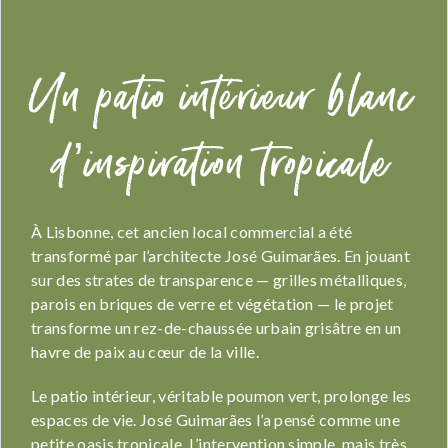
Un patio intérieur blanc
d’inspiration tropicale
À Lisbonne, cet ancien local commercial a été
transformé par l’architecte José Guimarães. En jouant
sur des strates de transparence — grilles métalliques,
parois en briques de verre et végétation — le projet
transforme un rez-de-chaussée urbain grisâtre en un
havre de paix au cœur de la ville.
Le patio intérieur, véritable poumon vert, prolonge les
espaces de vie. José Guimarães l’a pensé comme une
petite oasis tropicale. L’intervention simple, mais très