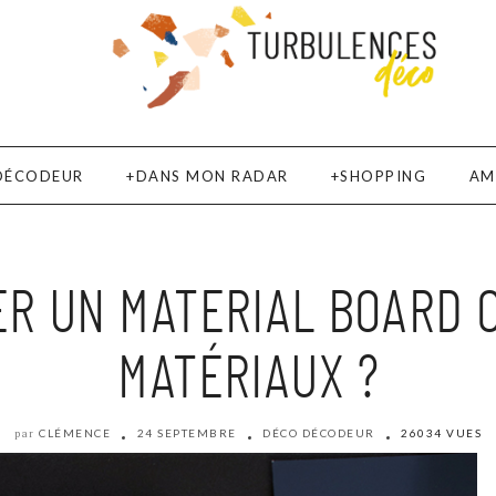
DÉCODEUR
DANS MON RADAR
SHOPPING
AM
R UN MATERIAL BOARD 
MATÉRIAUX ?
CLÉMENCE
24 SEPTEMBRE
DÉCO DÉCODEUR
26034 VUES
par