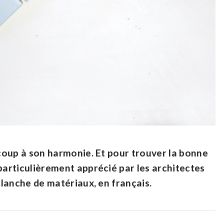
up à son harmonie. Et pour trouver la bonne
, particulièrement apprécié par les architectes
planche de matériaux, en français.