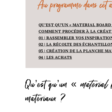
Au programme dans cet ar
QU’EST QU’UN « MATERIAL BOARD
COMMENT PROCÉDER À LA CRÉATI
01 | RASSEMBLER VOS INSPIRATIO
02 | LA RÉCOLTE DES ÉCHANTILLO
03 | CRÉATION DE LA PLANCHE M
04 | LES ACHATS
Qu’est qu’un «
material 
matériaux ?