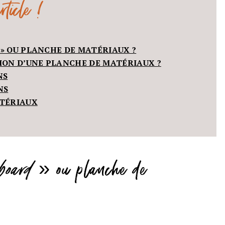
ticle !
 » OU PLANCHE DE MATÉRIAUX ?
ON D’UNE PLANCHE DE MATÉRIAUX ?
NS
NS
ATÉRIAUX
board
» ou planche de