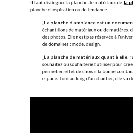
Il faut distinguer la planche de matériaux de
la 
planche d’inspiration ou de tendance.
_La planche d’ambiance est un documen
échantillons de matériaux ou de matières, d
des photos. Elle n’est pas réservée à l’univ
de domaines : mode, design.
_La planche de matériaux quant à elle, 
souhaitez ou souhaiteriez utiliser pour créer
permet en effet de choisir la bonne combin
espace. Tout au long d’un chantier, elle va d