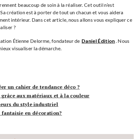
rennent beaucoup de soin à la réaliser. Cet outil n’est
Sa création est à porter de tout un chacun et vous aidera
nt intérieur. Dans cet article, nous allons vous expliquer ce
aliser ?
aboration Étienne Delorme, fondateur de
Daniel Édition
. Nous
ieux visualiser la démarche.
r un cahier de tendance déco ?
 grâce aux matériaux et à la couleur
eurs du style industriel
 fantaisie en décoration?