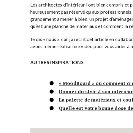
Les architectes d’intérieur l’ont bien compris et p
heureusement pas réservé qu’aux professionnels. 
grandement à mener à bien, un projet d’aménageme
qu’est une planche de matériaux et comment la ré
Je dis « nous », car j’ai écrit cet article en coll
avons même réalisé une vidéo pour vous aider à m
AUTRES INSPIRATIONS
« MoodBoard » ou comment crée
Donner du style à son intérieur
La palette de matériaux et coul
Quelle est votre bonne dose de