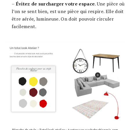
–
Évitez de surcharger votre espace
. Une pièce où
l’on se sent bien, est une pièce qui respire. Elle doit
être aérée, lumineuse. On doit pouvoir circuler
facilement.
Planche de style « Total look atelier » à retrouver sur bobochicparis.com