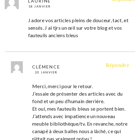
LAURINE
18 JANVIER
J adore vos articles pleins de douceur, tact, et
sensés. J ai tjrs un œil sur votre blog et vos
fauteuils anciens bleus
Répondre
CLÉMENCE
20 JANVIER
Merci, merci pour le retour.
J’essaie de présenter des articles avec du
fond et un peu d’humain derrière.
Et oui, mes fauteuils bleus se portent bien.
J’attends avec impatience un nouveau
meuble bibliothèque/tv. En revanche, notre
canapé à deux balles nous a lâché, ce qui
n’était pas vraiment prévu !