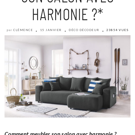
HARMONIE ?*
CLÉMENCE
15 JANVIER
DÉCO DÉCODEUR
23854 VUES
par
Comment meubler son salon avec harmonie ?