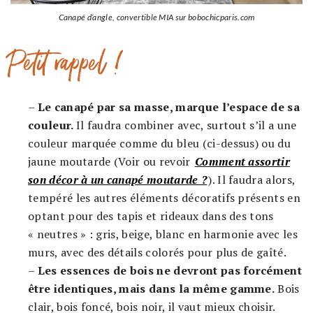
Canapé d’angle, convertible MIA sur bobochicparis.com
Petit rappel !
–
Le canapé par sa masse, marque l’espace de sa
couleur.
Il faudra combiner avec, surtout s’il a une
couleur marquée comme du bleu (ci-dessus) ou du
jaune moutarde (Voir ou revoir
Comment assortir
son décor à un canapé moutarde ?
). Il faudra alors,
tempéré les autres éléments décoratifs présents en
optant pour des tapis et rideaux dans des tons
« neutres » : gris, beige, blanc en harmonie avec les
murs, avec des détails colorés pour plus de gaîté.
–
Les essences de bois ne devront pas forcément
être identiques, mais dans la même gamme.
Bois
clair, bois foncé, bois noir, il vaut mieux choisir.