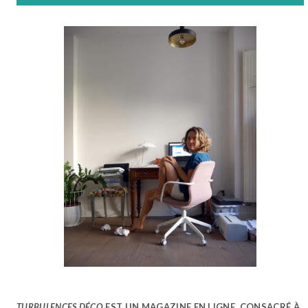
TURBULENCES DÉCO
EST UN MAGAZINE EN LIGNE, CONSACRÉ À