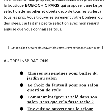
la boutique
BOBOCHIC PARIS
qui proposent une large
sélection de mobilier et objets déco de tous les styles, à
tous les prix. Vous trouverez sûrement votre bonheur, ou
des idées. J’ai fait ma petite sélection avec mon regard
aiguisé que vous connaissez tous.
⌈
⌋
Canapé d’angle réversible, convertible, coffre, ENVY sur bobochicparis.com
AUTRES INSPIRATIONS
Chaises suspendues pour buller du
jardin au salon
Le choix du fauteuil pour son salon,
question de style
Comment intégrer sa télé dans son
salon, sans que cela fasse tache ?
Une cuisine ouverte sur le séjour