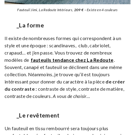
Fauteuil Jimi, La Redoute Intérieurs,
209 €
– Existe en 4 couleurs
_La forme
Il existe de nombreuses formes qui correspondent à un
style et une époque : scandinaves, club, cabriolet,
crapaud… et j’en passe. Vous trouvez de nombreux
modèles de
fauteuils tendance chez La Redoute
.
Souvent, canapé et fauteuil se déclinent dans une même
collection. Néanmoins, je trouve qu’il est toujours
intéressant pour donner du caractère à la pièce
de créer
du contraste :
contraste de style, contraste de matière,
contraste de couleurs.
A vous de choisir…
_Le revêtement
Un fauteuil en tissu rembourré sera toujours plus