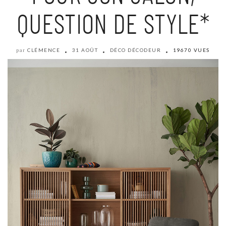
QUESTION DE STYLE*
CLÉMENCE
31 AOÛT
DÉCO DÉCODEUR
19670 VUES
par