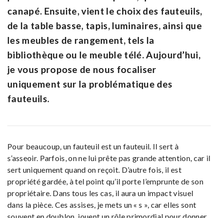
canapé. Ensuite, vient le choix des fauteuils,
de la table basse, tapis, luminaires, ainsi que
les meubles de rangement, tels la
bibliothèque ou le meuble télé. Aujourd’hui,
je vous propose de nous focaliser
uniquement sur la problématique des
fauteuils.
Pour beaucoup, un fauteuil est un fauteuil. Il sert à
s’asseoir. Parfois, on ne lui prête pas grande attention, car il
sert uniquement quand on reçoit. D’autre fois, il est
propriété gardée, à tel point qu’il porte l’emprunte de son
propriétaire. Dans tous les cas, il aura un impact visuel
dans la pièce. Ces assises, je mets un « s », car elles sont
souvent en doublon, jouent un rôle primordial pour donner