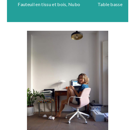
Fauteuil en tissu et bois, Nubo
Table basse en 
Mo