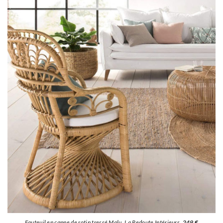
Fauteuil en canne de rotin tressé Malu, La Redoute Intérieurs,
249 €