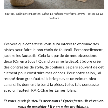
Fauteuil en lin confort bultex, Odna, La redoute Intérieurs, 899 € – Existe en 12
couleurs
J’espère que cet article vous aura intéressé et donné des
pistes pour faire le bon choix de fauteuil. Personnellement,
j’adore les fauteuils. Cela fait partie de mes obsessions
déco (On en a tous ! Quand on aime la déco). J’adore créer
des contrastes de style, de couleurs. Je pars souvent de cet
élément pour construire mes décors. Pour notre salon, j’ai
retapé deux gros fauteuils bridge avec un velours bleu
canard. Ils donnent le ton à la pièce. Je les fais contraster
avec un fauteuil RAR, Charles Eames, blanc.
Et vous, quels fauteuils avez-vous ? Quels fauteuils rêveriez-
vous de posséder ? Il y en a des mythiques.