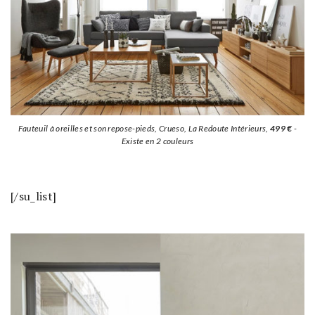
Fauteuil à oreilles et son repose-pieds, Crueso, La Redoute Intérieurs,
499 €
-
Existe en 2 couleurs
[/su_list]