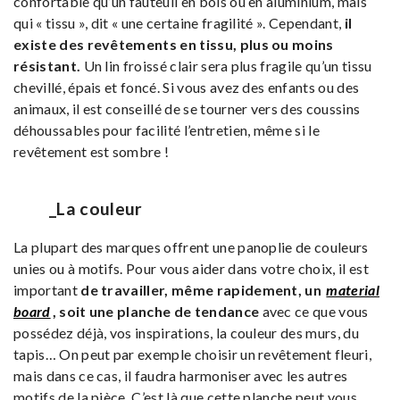
confortable qu’un fauteuil en bois ou en aluminium, mais
qui « tissu », dit « une certaine fragilité ». Cependant,
il
existe des revêtements en tissu, plus ou moins
résistant.
Un lin froissé clair sera plus fragile qu’un tissu
chevillé, épais et foncé. Si vous avez des enfants ou des
animaux, il est conseillé de se tourner vers des coussins
déhoussables pour facilité l’entretien, même si le
revêtement est sombre !
_La couleur
La plupart des marques offrent une panoplie de couleurs
unies ou à motifs. Pour vous aider dans votre choix, il est
important
de travailler, même rapidement, un
material
board
, soit une planche de tendance
avec ce que vous
possédez déjà, vos inspirations, la couleur des murs, du
tapis… On peut par exemple choisir un revêtement fleuri,
mais dans ce cas, il faudra harmoniser avec les autres
motifs de la pièce. C’est là que cette planche peut vous