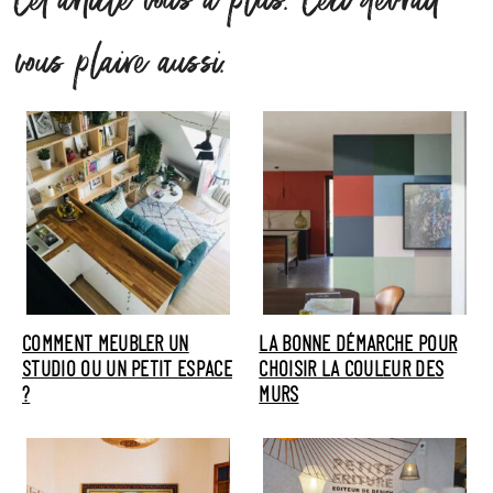
Cet article vous a plus. Ceci devrait
vous plaire aussi.
COMMENT MEUBLER UN
LA BONNE DÉMARCHE POUR
STUDIO OU UN PETIT ESPACE
CHOISIR LA COULEUR DES
?
MURS