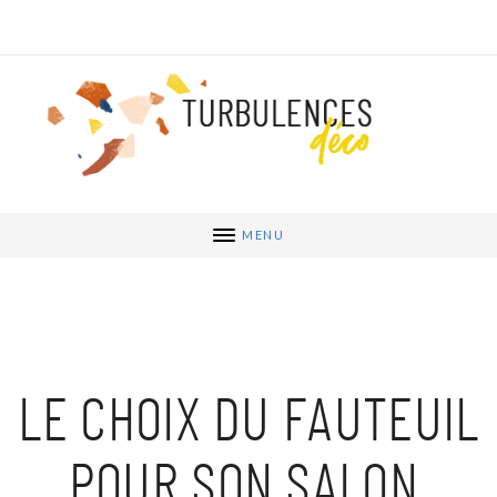
MENU
LE CHOIX DU FAUTEUIL
POUR SON SALON,