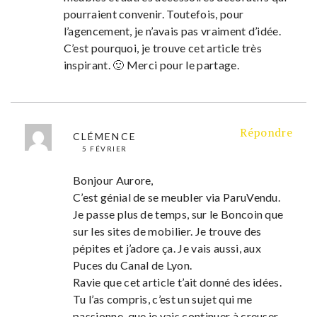
pourraient convenir. Toutefois, pour
l’agencement, je n’avais pas vraiment d’idée.
C’est pourquoi, je trouve cet article très
inspirant. 🙂 Merci pour le partage.
Répondre
CLÉMENCE
5 FÉVRIER
Bonjour Aurore,
C’est génial de se meubler via ParuVendu.
Je passe plus de temps, sur le Boncoin que
sur les sites de mobilier. Je trouve des
pépites et j’adore ça. Je vais aussi, aux
Puces du Canal de Lyon.
Ravie que cet article t’ait donné des idées.
Tu l’as compris, c’est un sujet qui me
passionne, que je vais continuer à creuser