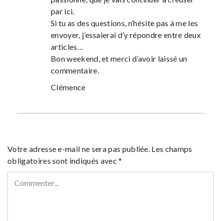
par ici.
Si tu as des questions, n’hésite pas à me les
envoyer, j’essaierai d’y répondre entre deux
articles…
Bon weekend, et merci d’avoir laissé un
commentaire.
Clémence
Votre adresse e-mail ne sera pas publiée.
Les champs
obligatoires sont indiqués avec
*