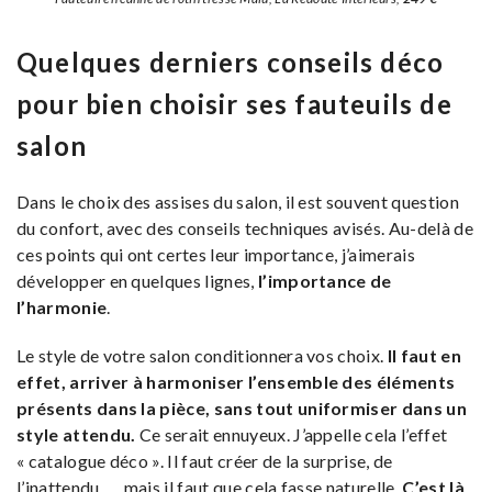
Quelques derniers conseils déco
pour bien choisir ses fauteuils de
salon
Dans le choix des assises du salon, il est souvent question
du confort, avec des conseils techniques avisés. Au-delà de
ces points qui ont certes leur importance, j’aimerais
développer en quelques lignes,
l’importance de
l’harmonie
.
Le style de votre salon conditionnera vos choix.
Il faut en
effet, arriver à harmoniser l’ensemble des éléments
présents dans la pièce, sans tout uniformiser dans un
style attendu.
Ce serait ennuyeux. J’appelle cela l’effet
« catalogue déco ». Il faut créer de la surprise, de
l’inattendu… , mais il faut que cela fasse naturelle.
C’est là