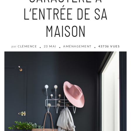
L’ENTRÉE DE SA
MAISON
CLÉMENCE
23 MAI
AMÉNAGEMENT
43736 VUES
par