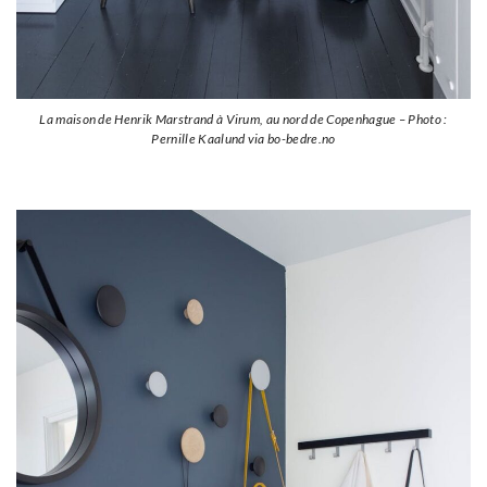
La maison de Henrik Marstrand à Virum, au nord de Copenhague – Photo :
Pernille Kaalund via bo-bedre.no