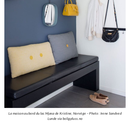
La maison au bord du lac Mjøsa de Kristine, Norvège – Photo : Irene Sandved
Lunde via boligpluss.no