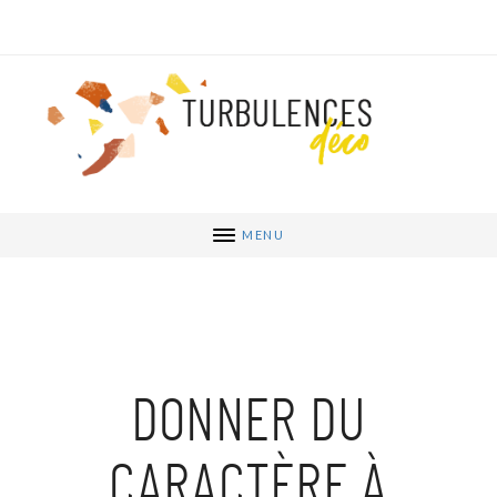
MENU
DONNER DU
CARACTÈRE À