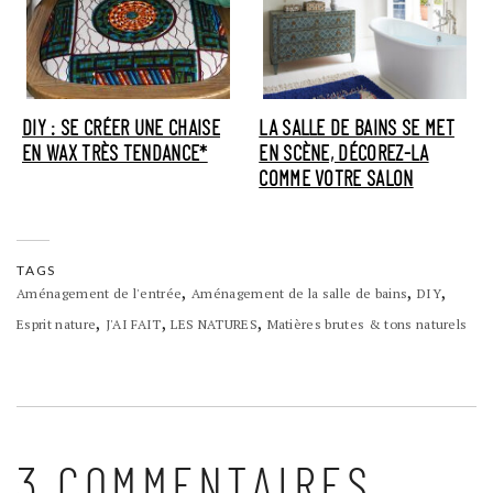
DIY : SE CRÉER UNE CHAISE
LA SALLE DE BAINS SE MET
EN WAX TRÈS TENDANCE*
EN SCÈNE, DÉCOREZ-LA
COMME VOTRE SALON
TAGS
,
,
,
Aménagement de l'entrée
Aménagement de la salle de bains
DIY
,
,
,
Esprit nature
J'AI FAIT
LES NATURES
Matières brutes & tons naturels
3 COMMENTAIRES