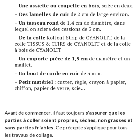
–
Une assiette ou coupelle en bois
, sciée en deux.
–
Des lamelles de cuir
de 2 cm de large environ.
–
Un tasseau rond
de 1,4 cm de diamètre, dans
lequel on sciera des cessions de 3 cm.
–
De la colle
Koltout Strip de CYANOLIT, de la
colle TISSUS & CUIRS de CYANOLIT et de la colle
à bois de CYANOLIT
–
Un emporte-pièce de 1,5 cm
de diamètre et un
maillet.
–
Un bout de corde en cuir
de 3 mm.
–
Petit matériel
: cutter, règle, crayon à papier,
chiffon, papier de verre, scie…
Avant de commencer, il faut toujours
s’assurer que les
parties à coller soient propres, sèches, non grasses et
sans parties friables.
Ce précepte s’applique pour tous
les travaux de collage.