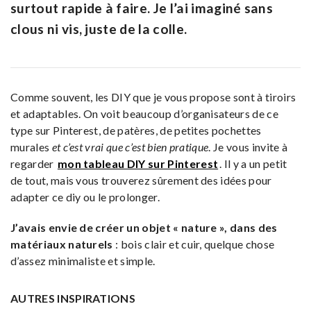
surtout rapide à faire. Je l’ai imaginé sans
clous ni vis, juste de la colle.
Comme souvent, les DIY que je vous propose sont à tiroirs
et adaptables. On voit beaucoup d’organisateurs de ce
type sur Pinterest, de patères, de petites pochettes
murales
et c’est vrai que c’est bien pratique
. Je vous invite à
regarder
mon tableau DIY sur Pinterest
. Il y a un petit
de tout, mais vous trouverez sûrement des idées pour
adapter ce diy ou le prolonger.
J’avais envie de créer un objet « nature », dans des
matériaux naturels
: bois clair et cuir, quelque chose
d’assez minimaliste et simple.
AUTRES INSPIRATIONS