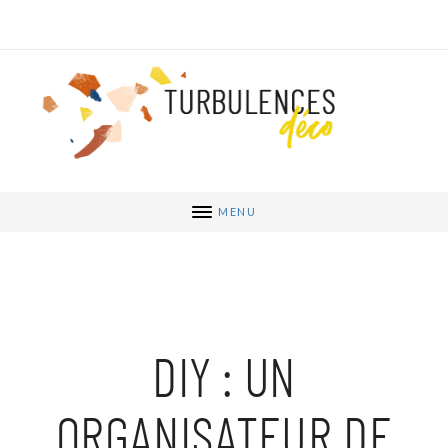
MENU
DIY : UN
ORGANISATEUR DE