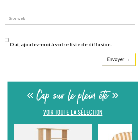
Oui, ajoutez-moi à votre liste de diffusion.
« Cap sur le plein été »
VOIR TOUTE LA SÉLECTION