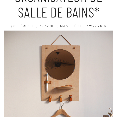
SALLE DE BAINS*
CLÉMENCE
15 AVRIL
MA VIE DÉCO
19472 VUES
par