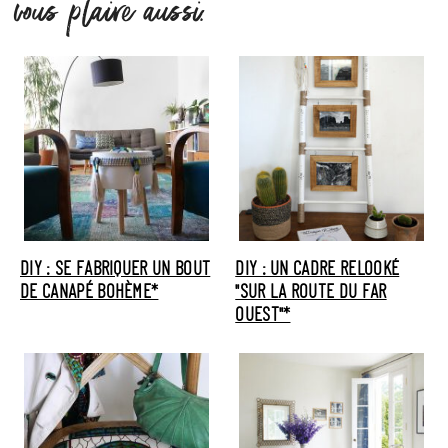
vous plaire aussi.
DIY : SE FABRIQUER UN BOUT
DIY : UN CADRE RELOOKÉ
DE CANAPÉ BOHÈME*
"SUR LA ROUTE DU FAR
OUEST"*