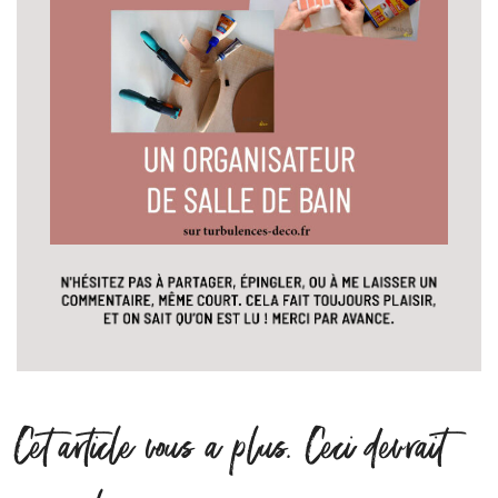
Cet article vous a plus. Ceci devrait