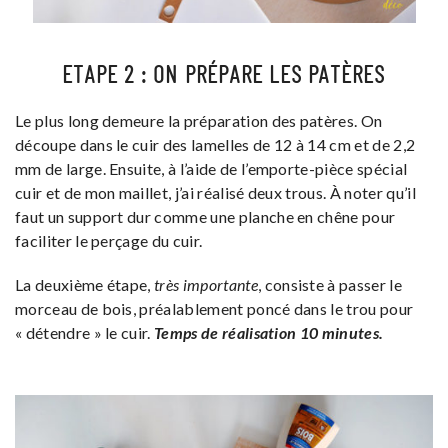
ETAPE 2 : ON PRÉPARE LES PATÈRES
Le plus long demeure la préparation des patères. On
découpe dans le cuir des lamelles de 12 à 14 cm et de 2,2
mm de large. Ensuite, à l’aide de l’emporte-pièce spécial
cuir et de mon maillet, j’ai réalisé deux trous. À noter qu’il
faut un support dur comme une planche en chêne pour
faciliter le perçage du cuir.
La deuxième étape,
très importante
, consiste à passer le
morceau de bois, préalablement poncé dans le trou pour
« détendre » le cuir.
Temps de réalisation 10 minutes.