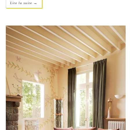
→
Lire la suite