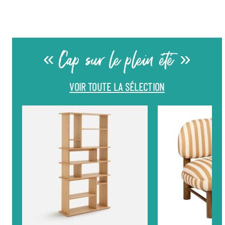
« Cap sur le plein été »
VOIR TOUTE LA SÉLECTION