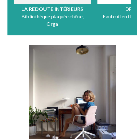
LA REDOUTE INTÉRIEURS
DRA
Bibliothèque plaquée chêne,
Fauteuil en tiss
Orga