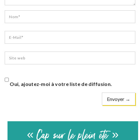
Oui, ajoutez-moi à votre liste de diffusion.
« Cap sur le plein été »