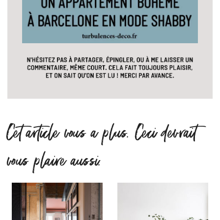
Cet article vous a plus. Ceci devrait
vous plaire aussi.