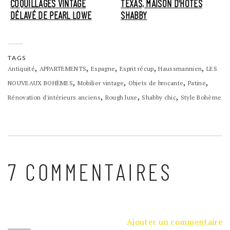
COQUILLAGES VINTAGE
TEXAS, MAISON D'HÔTES
DÉLAVÉ DE PEARL LOWE
SHABBY
TAGS
,
,
,
,
,
Antiquité
APPARTEMENTS
Espagne
Esprit récup
Haussmannien
LES
,
,
,
,
NOUVEAUX BOHÈMES
Mobilier vintage
Objets de brocante
Patine
,
,
,
Rénovation d'intérieurs anciens
Rough luxe
Shabby chic
Style Bohème
7 COMMENTAIRES
Ajouter un commentaire