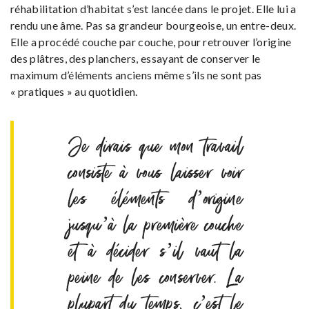
réhabilitation d’habitat s’est lancée dans le projet. Elle lui a
rendu une âme. Pas sa grandeur bourgeoise, un entre-deux.
Elle a procédé couche par couche, pour retrouver l’origine
des plâtres, des planchers, essayant de conserver le
maximum d’éléments anciens même s’ils ne sont pas
« pratiques » au quotidien.
Je dirais que mon travail
consiste à vous laisser voir
les éléments d’origine
jusqu’à la première couche
et à décider s’il vaut la
peine de les conserver. La
plupart du temps, c’est le