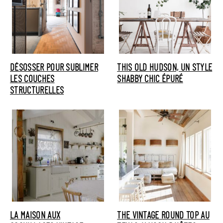
DÉSOSSER POUR SUBLIMER
THIS OLD HUDSON, UN STYLE
LES COUCHES
SHABBY CHIC ÉPURÉ
STRUCTURELLES
LA MAISON AUX
THE VINTAGE ROUND TOP AU