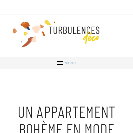
MENU
UN APPARTEMENT
BOHÈME EN MODE