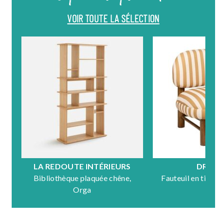
VOIR TOUTE LA SÉLECTION
LA REDOUTE INTÉRIEURS
DRA
Bibliothèque plaquée chêne,
Fauteuil en tiss
Orga