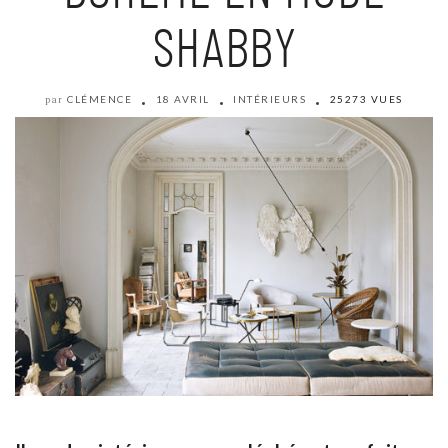
SHABBY
CLÉMENCE
18 AVRIL
INTÉRIEURS
25273 VUES
par