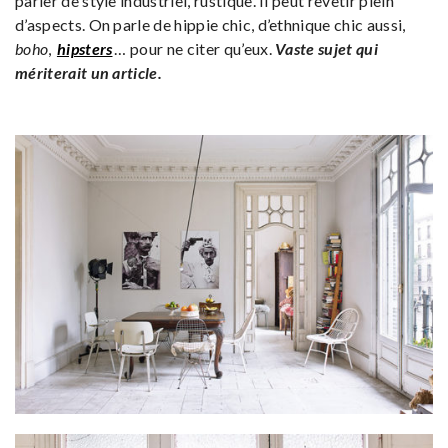
parler de style industriel, rustique. Il peut revêtir plein
d’aspects. On parle de hippie chic, d’ethnique chic aussi,
boho
,
hipsters
… pour ne citer qu’eux.
Vaste sujet qui
mériterait un article.