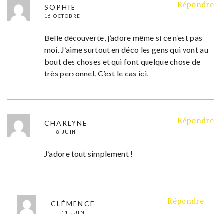
Répondre
SOPHIE
16 OCTOBRE
Belle découverte, j’adore même si ce n’est pas
moi. J’aime surtout en déco les gens qui vont au
bout des choses et qui font quelque chose de
très personnel. C’est le cas ici.
Répondre
CHARLYNE
8 JUIN
J’adore tout simplement !
Répondre
CLÉMENCE
11 JUIN