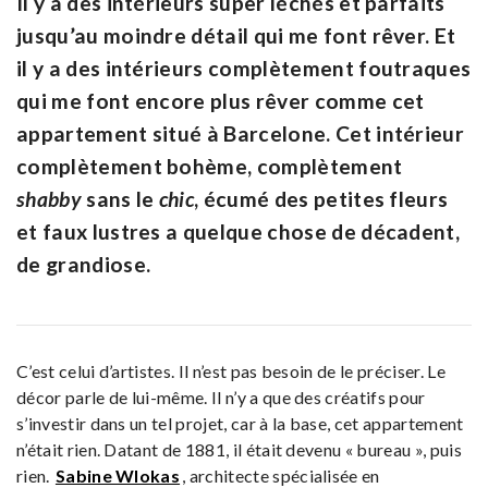
Il y a des intérieurs super léchés et parfaits
jusqu’au moindre détail qui me font rêver. Et
il y a des intérieurs complètement foutraques
qui me font encore plus rêver comme cet
appartement situé à Barcelone. Cet intérieur
complètement bohème, complètement
shabby
sans le
chic
, écumé des petites fleurs
et faux lustres a quelque chose de décadent,
de grandiose.
C’est celui d’artistes. Il n’est pas besoin de le préciser. Le
décor parle de lui-même. Il n’y a que des créatifs pour
s’investir dans un tel projet, car à la base, cet appartement
n’était rien. Datant de 1881, il était devenu « bureau », puis
rien.
Sabine Wlokas
, architecte spécialisée en