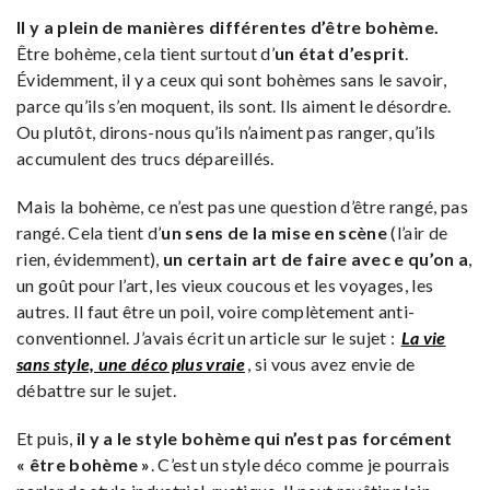
Il y a plein de manières différentes d’être bohème.
Être bohème, cela tient surtout d’
un état d’esprit
.
Évidemment, il y a ceux qui sont bohèmes sans le savoir,
parce qu’ils s’en moquent, ils sont. Ils aiment le désordre.
Ou plutôt, dirons-nous qu’ils n’aiment pas ranger, qu’ils
accumulent des trucs dépareillés.
Mais la bohème, ce n’est pas une question d’être rangé, pas
rangé. Cela tient d’
un sens de la mise en scène
(l’air de
rien, évidemment),
un certain art de faire avec e qu’on a
,
un goût pour l’art, les vieux coucous et les voyages, les
autres. Il faut être un poil, voire complètement anti-
conventionnel. J’avais écrit un article sur le sujet :
La vie
sans style, une déco plus vraie
, si vous avez envie de
débattre sur le sujet.
Et puis,
il y a le style bohème qui n’est pas forcément
« être bohème »
. C’est un style déco comme je pourrais