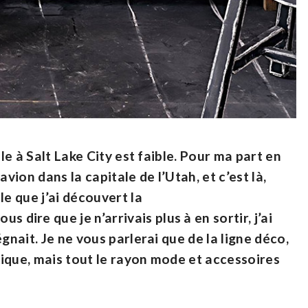
lle à Salt Lake City est faible. Pour ma part en
vion dans la capitale de l’Utah, et c’est là,
le que j’ai découvert la
ire que je n’arrivais plus à en sortir, j’ai
gnait. Je ne vous parlerai que de la ligne déco,
ique, mais tout le rayon mode et accessoires