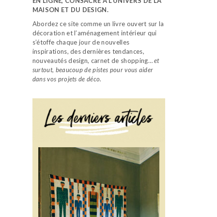
EN LIGNE, CONSACRÉ À L’UNIVERS DE LA
MAISON ET DU DESIGN.
Abordez ce site comme un livre ouvert sur la
décoration et l’aménagement intérieur qui
s’étoffe chaque jour de nouvelles
inspirations, des dernières tendances,
nouveautés design, carnet de shopping…
et
surtout, beaucoup de pistes pour vous aider
dans vos projets de déco.