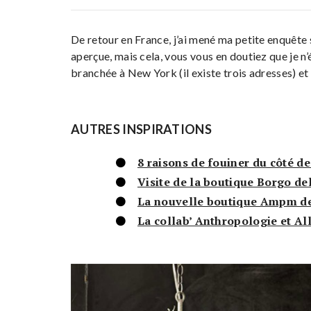
De retour en France, j’ai mené ma petite enquête 
aperçue, mais cela, vous vous en doutiez que je n’
branchée à New York (il existe trois adresses) et
AUTRES INSPIRATIONS
8 raisons de fouiner du côté d
Visite de la boutique Borgo del
La nouvelle boutique Ampm de
La collab’ Anthropologie et Al