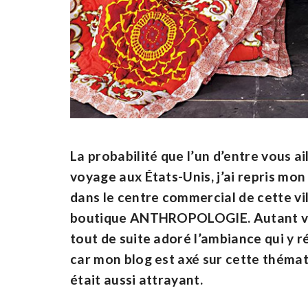
La probabilité que l’un d’entre vous ai
voyage aux États-Unis, j’ai repris mon a
dans le centre commercial de cette vil
boutique ANTHROPOLOGIE. Autant vous d
tout de suite adoré l’ambiance qui y ré
car mon blog est axé sur cette thémat
était aussi attrayant.