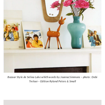
Bazaar Style de Selina Lake whith words by Joanna Simmons – photo : Debi
Treloar – Edition Ryland Peters & Small