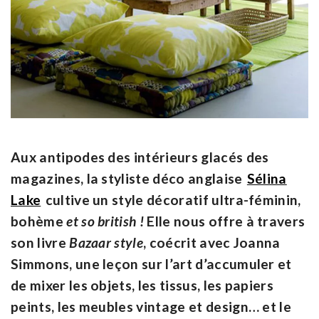
Aux antipodes des intérieurs glacés des
magazines, la styliste déco anglaise
Sélina
Lake
cultive un style décoratif ultra-féminin,
bohème
et so british !
Elle nous offre à travers
son livre
Bazaar style
, coécrit avec Joanna
Simmons, une leçon sur l’art d’accumuler et
de mixer les objets, les tissus, les papiers
peints, les meubles vintage et design… et le