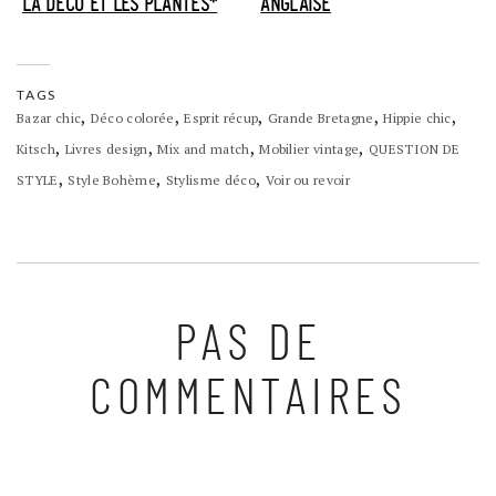
LA DÉCO ET LES PLANTES*
ANGLAISE
TAGS
,
,
,
,
,
Bazar chic
Déco colorée
Esprit récup
Grande Bretagne
Hippie chic
,
,
,
,
Kitsch
Livres design
Mix and match
Mobilier vintage
QUESTION DE
,
,
,
STYLE
Style Bohème
Stylisme déco
Voir ou revoir
PAS DE
COMMENTAIRES