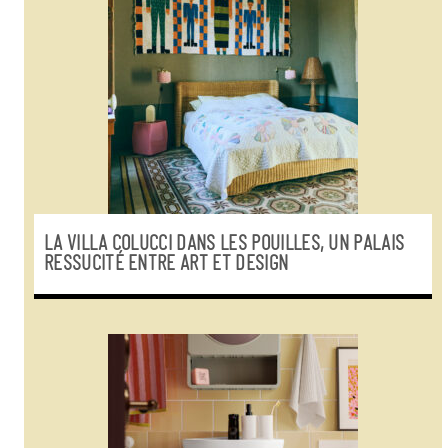
LA VILLA COLUCCI DANS LES POUILLES, UN PALAIS
RESSUCITÉ ENTRE ART ET DESIGN