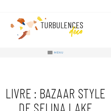
MENU
LIVRE : BAZAAR STYLE
DE SELINA LAKE