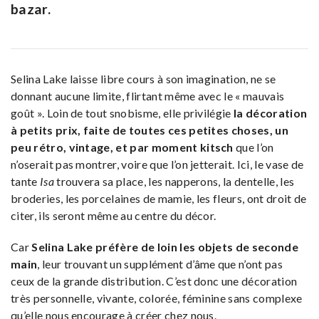
bazar.
Selina Lake laisse libre cours à son imagination, ne se
donnant aucune limite, flirtant même avec le « mauvais
goût ». Loin de tout snobisme, elle privilégie
la décoration
à petits prix, faite de toutes ces petites choses, un
peu rétro, vintage, et par moment kitsch
que l’on
n’oserait pas montrer, voire que l’on jetterait. Ici, le vase de
tante
Isa
trouvera sa place, les napperons, la dentelle, les
broderies, les porcelaines de mamie, les fleurs, ont droit de
citer, ils seront même au centre du décor.
Car
Selina Lake préfère de loin les objets de seconde
main
, leur trouvant un supplément d’âme que n’ont pas
ceux de la grande distribution. C’est donc une décoration
très personnelle, vivante, colorée, féminine sans complexe
qu’elle nous encourage à créer chez nous.