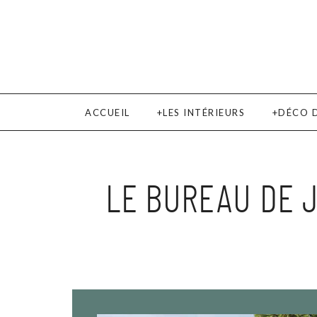
ACCUEIL
LES INTÉRIEURS
DÉCO 
LE BUREAU DE J