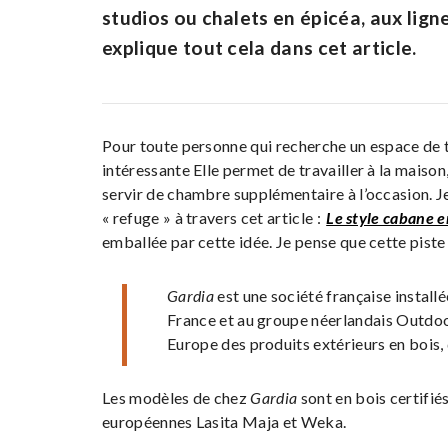
studios ou chalets en épicéa, aux lign
explique tout cela dans cet article.
Pour toute personne qui recherche un espace de tr
intéressante Elle permet de travailler à la maison,
servir de chambre supplémentaire à l’occasion. Je
« refuge » à travers cet article :
Le style cabane e
emballée par cette idée. Je pense que cette piste 
Gardia
est une société française installé
France et au groupe néerlandais Outdoo
Europe des produits extérieurs en bois, 
Les modèles de chez
Gardia
sont en bois certifié
européennes Lasita Maja et Weka.