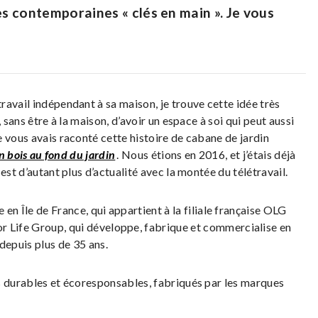
es contemporaines « clés en main ». Je vous
avail indépendant à sa maison, je trouve cette idée très
 sans être à la maison, d’avoir un espace à soi qui peut aussi
 vous avais raconté cette histoire de cabane de jardin
n bois au fond du jardin
. Nous étions en 2016, et j’étais déjà
est d’autant plus d’actualité avec la montée du télétravail.
e en Île de France, qui appartient à la filiale française OLG
r Life Group, qui développe, fabrique et commercialise en
depuis plus de 35 ans.
s durables et écoresponsables, fabriqués par les marques