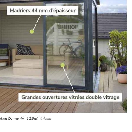
in bois Domeo 4+ | 12,8m² | 44 mm