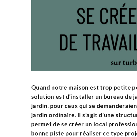
Quand notre maison est trop petite po
solution est d’installer un bureau de 
jardin, pour ceux qui se demanderaient
jardin ordinaire. Il s’agit d’une struct
permet de se créer un local professi
bonne piste pour réaliser ce type proj