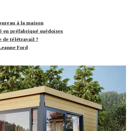
bureau à la maison
é en préfabriqué suédoises
de télétravail ?
 Leanne Ford