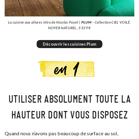
La cuisine aux allures rétro de Nicolas Payet |
PLUM
– Collection CIEL VOILÉ,
NOYER NATUREL, 3 329 €
Découvrir les cuisines Plum
UTILISER ABSOLUMENT TOUTE LA
HAUTEUR DONT VOUS DISPOSEZ
Quand nous n’avons pas beaucoup de surface au sol,