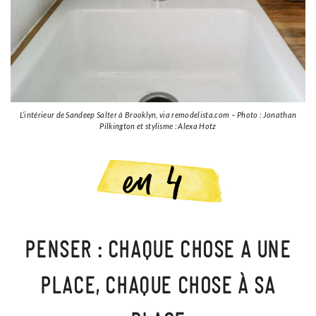
L’intérieur de Sandeep Salter à Brooklyn, via remodelista.com – Photo : Jonathan
Pilkington et stylisme : Alexa Hotz
PENSER : CHAQUE CHOSE A UNE
PLACE, CHAQUE CHOSE À SA