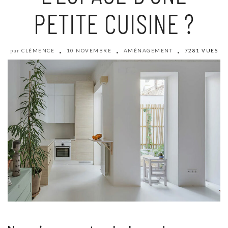
PETITE CUISINE ?
CLÉMENCE
10 NOVEMBRE
AMÉNAGEMENT
7281 VUES
par