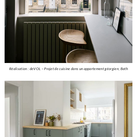
Réalisation : deVOL – Projet de cuisine dans un appartement géorgien, Bath