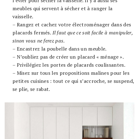
l’évier pour sécher la vaisselle. Il y a aussi ses
meubles qui servent à sécher et à ranger la
vaisselle.
– Rangez et cachez votre électroménager dans des
placards fermés.
Il faut que ce soit facile à manipuler,
sinon vous ne ferez pas
.
– Encastrez la poubelle dans un meuble.
– N’oubliez pas de créer un placard « ménage ».
– Privilégiez les portes de placards coulissantes.
– Misez sur tous les propositions malines pour les
petites cuisines : tout ce qui s’accroche, se suspend,
se plie, se rabat.