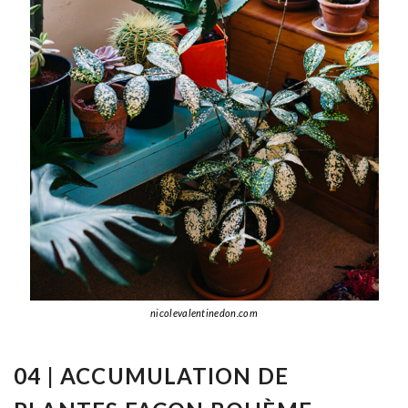
nicolevalentinedon.com
04 |
ACCUMULATION DE