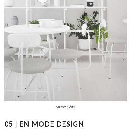
normcph.com
05 |
EN MODE DESIGN