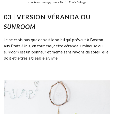
apartmenttherapy.com – Photo : Emily Billings
03 |
VERSION VÉRANDA OU
SUNROOM
Je ne crois pas que ce soit le soleil qui prévaut à Boston
aux États-Unis, en tout cas, cette véranda lumineuse ou
sunroom
est un bonheur et même sans rayons de soleil, elle
doit être très agréable à vivre.