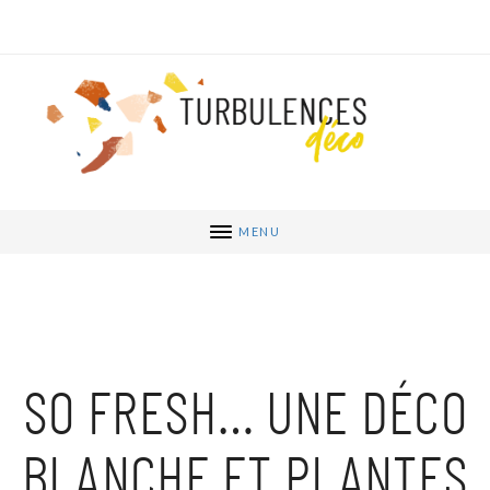
MENU
SO FRESH… UNE DÉCO
BLANCHE ET PLANTES