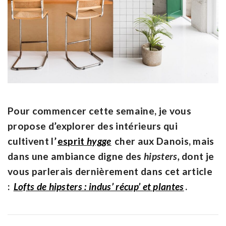
Pour commencer cette semaine, je vous
propose d’explorer des intérieurs qui
cultivent l’
esprit
hygge
cher aux Danois, mais
dans une ambiance digne des
hipsters,
dont je
vous parlerais dernièrement dans cet article
:
Lofts de hipsters : indus’ récup’ et plantes
.