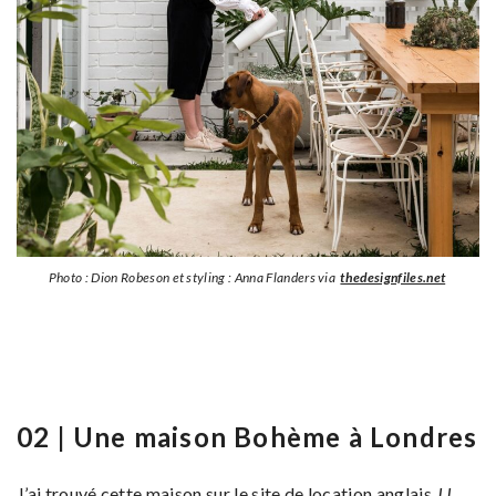
Photo : Dion Robeson et styling : Anna Flanders via
thedesignfiles.net
02 | Une maison Bohème à Londres
J’ai trouvé cette maison sur le site de location anglais
JJ