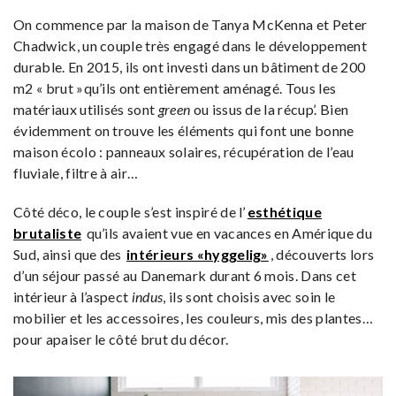
On commence par la maison de Tanya McKenna et Peter
Chadwick, un couple très engagé dans le développement
durable. En 2015, ils ont investi dans un bâtiment de 200
m2 « brut »qu’ils ont entièrement aménagé. Tous les
matériaux utilisés sont
green
ou issus de la récup’. Bien
évidemment on trouve les éléments qui font une bonne
maison écolo : panneaux solaires, récupération de l’eau
fluviale, filtre à air…
Côté déco, le couple s’est inspiré de l’
esthétique
brutaliste
qu’ils avaient vue en vacances en Amérique du
Sud, ainsi que des
intérieurs «hyggelig»
, découverts lors
d’un séjour passé au Danemark durant 6 mois. Dans cet
intérieur à l’aspect
indus
, ils sont choisis avec soin le
mobilier et les accessoires, les couleurs, mis des plantes…
pour apaiser le côté brut du décor.