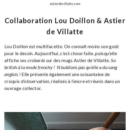
astierdevillatte.com
Collaboration Lou Doillon & Astier
de Villatte
Lou Doillon est multifacette. On connaît moins son goût
pour le dessin. Aujourd’hui, c’est chose faite, puisqu’elle
affiche ses c
robards
sur des mugs Astier de Villatte.
So
british à la mode frenchy !
N’oublions pas qu’elle a du sang
anglais !
Elle présente également une soixantaine de
croquis d’observation, réalisés à l’encre et réunis dans un
ouvrage collector.