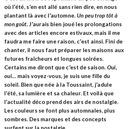
où l’été, s’en est allé sans rien dire, en nous
plantant là avec l’automne.
Un peu trop tôt à
mon goût.
J’aurais bien joué les prolongations
avec des articles encore estivaux, mais il me
faudra me faire une raison, c’est ainsi. Fini de
chanter, il nous faut préparer les maisons aux
futures fraîcheurs et longues soirées.
Certains me diront que c’est de saison.
Oui,
oui…
mais voyez-vous, je suis une fille du
soleil. Bien que née à la Toussaint, j’adule
l’été, sa lumière et sa chaleur. Et voilà que
l’actualité déco prend des airs de nostalgie.
Les couleurs se font plus automnales, plus
sombres. Des marques et des concepts
surfent sur la nostalgie.