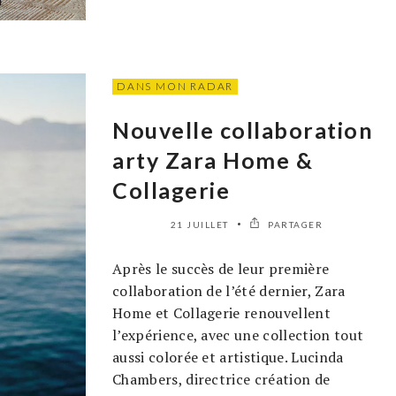
DANS MON RADAR
Nouvelle collaboration
arty Zara Home &
Collagerie
21 JUILLET
PARTAGER
Après le succès de leur première
collaboration de l’été dernier, Zara
Home et Collagerie renouvellent
l’expérience, avec une collection tout
aussi colorée et artistique. Lucinda
Chambers, directrice création de