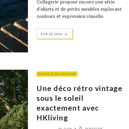
Collagerie propose encore une série
d’objets et de petits meubles explorant
couleurs et expression visuelle.
→
Lire la suite
DANS MON RADAR
Une déco rétro vintage
sous le soleil
exactement avec
HKliving
30 JUIN
PARTAGER