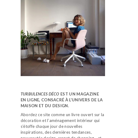
TURBULENCES DÉCO
EST UN MAGAZINE
EN LIGNE, CONSACRÉ À L’UNIVERS DE LA
MAISON ET DU DESIGN.
Abordez ce site comme un livre ouvert sur la
décoration et l’aménagement intérieur qui
s’étoffe chaque jour de nouvelles
inspirations, des dernières tendances,
nouveautés design, carnet de shopping…
et