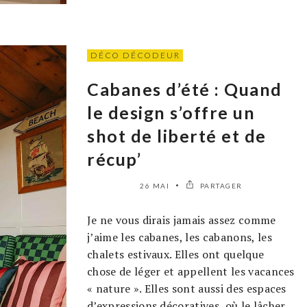
DÉCO DÉCODEUR
Cabanes d’été : Quand
le design s’offre un
shot de liberté et de
récup’
26 MAI
PARTAGER
Je ne vous dirais jamais assez comme
j’aime les cabanes, les cabanons, les
chalets estivaux. Elles ont quelque
chose de léger et appellent les vacances
« nature ». Elles sont aussi des espaces
d’expressions décoratives, où le lâcher