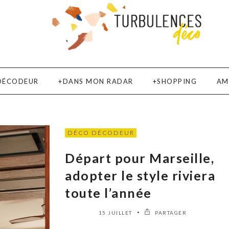
DÉCODEUR
DANS MON RADAR
SHOPPING
AM
DÉCO DÉCODEUR
Départ pour Marseille,
adopter le style riviera
toute l’année
15 JUILLET
PARTAGER