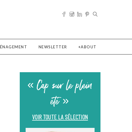
ÉNAGEMENT
NEWSLETTER
ABOUT
« Cap sur le plein
été »
VOIR TOUTE LA SÉLECTION