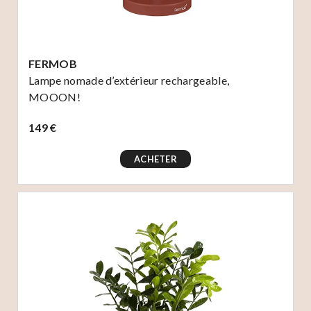
FERMOB
Lampe nomade d’extérieur rechargeable,
MOOON!
149 €
ACHETER