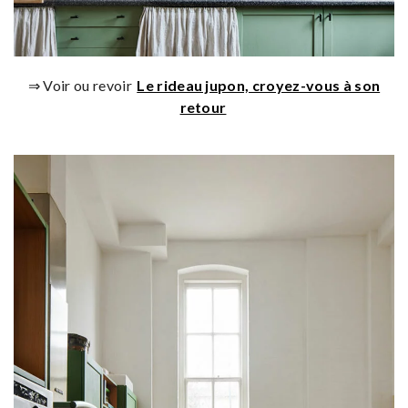
⇒ Voir ou revoir
Le rideau jupon, croyez-vous à son
retour