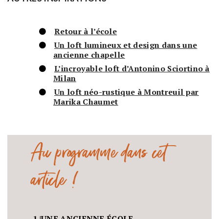
Retour à l’école
Un loft lumineux et design dans une
ancienne chapelle
L’incroyable loft d’Antonino Sciortino à
Milan
Un loft néo-rustique à Montreuil par
Marika Chaumet
Au programme dans cet
article !
1 |
UNE ANCIENNE ÉCOLE