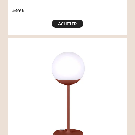
569 €
ACHETER