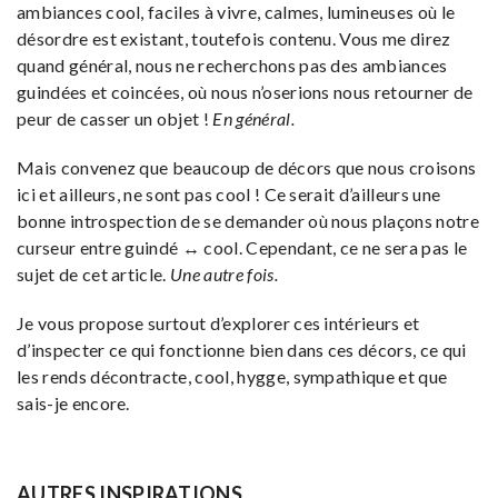
ambiances cool, faciles à vivre, calmes, lumineuses où le
désordre est existant, toutefois contenu. Vous me direz
quand général, nous ne recherchons pas des ambiances
guindées et coincées, où nous n’oserions nous retourner de
peur de casser un objet !
En général.
Mais convenez que beaucoup de décors que nous croisons
ici et ailleurs, ne sont pas cool ! Ce serait d’ailleurs une
bonne introspection de se demander où nous plaçons notre
curseur entre guindé ↔ cool. Cependant, ce ne sera pas le
sujet de cet article.
Une autre fois.
Je vous propose surtout d’explorer ces intérieurs et
d’inspecter ce qui fonctionne bien dans ces décors, ce qui
les rends décontracte, cool, hygge, sympathique et que
sais-je encore.
AUTRES INSPIRATIONS