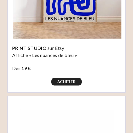
PRINT STUDIO
sur Etsy
Affiche « Les nuances de bleu »
Dès
19 €
ACHETER