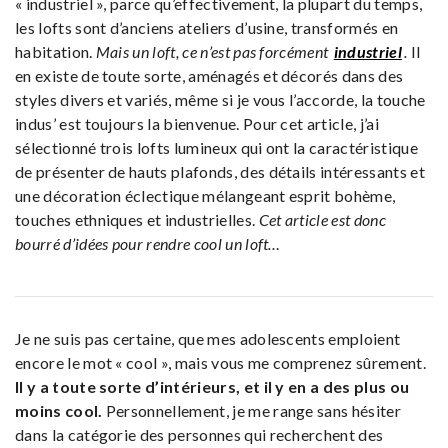
« industriel », parce qu’effectivement, la plupart du temps,
les lofts sont d’anciens ateliers d’usine, transformés en
habitation.
Mais un loft, ce n’est pas forcément
industriel
.
Il
en existe de toute sorte, aménagés et décorés dans des
styles divers et variés, même si je vous l’accorde, la touche
indus’ est toujours la bienvenue. Pour cet article, j’ai
sélectionné trois lofts lumineux qui ont la caractéristique
de présenter de hauts plafonds, des détails intéressants et
une décoration éclectique mélangeant esprit bohème,
touches ethniques et industrielles.
Cet article est donc
bourré d’idées pour rendre cool un loft…
Je ne suis pas certaine, que mes adolescents emploient
encore le mot « cool », mais vous me comprenez sûrement.
Il y a toute sorte d’intérieurs, et il y en a des plus ou
moins cool.
Personnellement, je me range sans hésiter
dans la catégorie des personnes qui recherchent des