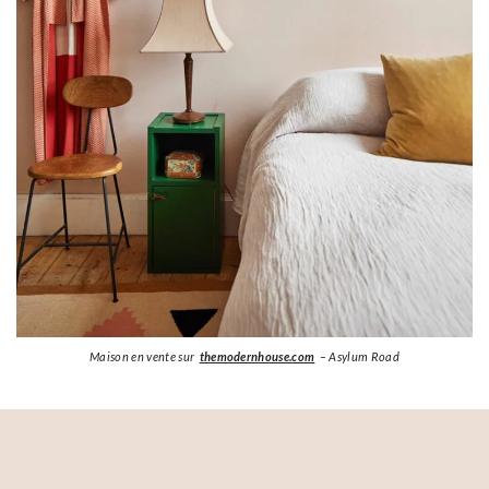
Maison en vente sur
themodernhouse.com
– Asylum Road