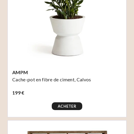
AMPM
Cache-pot en fibre de ciment, Calvos
199 €
ACHETER