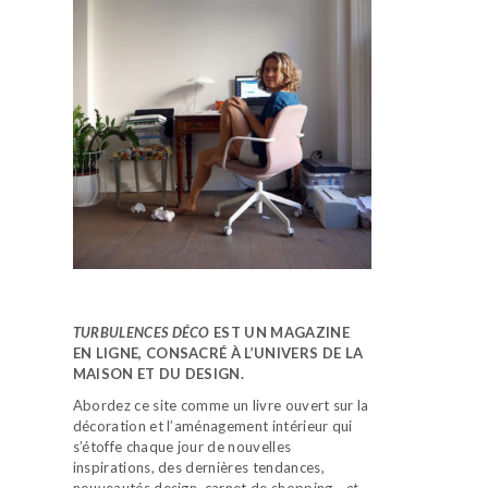
TURBULENCES DÉCO
EST UN MAGAZINE
EN LIGNE, CONSACRÉ À L’UNIVERS DE LA
MAISON ET DU DESIGN.
Abordez ce site comme un livre ouvert sur la
décoration et l’aménagement intérieur qui
s’étoffe chaque jour de nouvelles
inspirations, des dernières tendances,
nouveautés design, carnet de shopping…
et