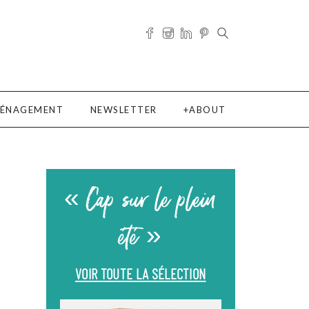
ÉNAGEMENT
NEWSLETTER
ABOUT
« Cap sur le plein
été »
VOIR TOUTE LA SÉLECTION