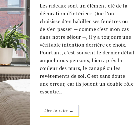
Les rideaux sont un élément clé de la
décoration d’intérieur. Que l’on
choisisse d’en habiller ses fenêtres ou
de s'en passer — comme c'est mon cas
dans notre séjour —, il y a toujours une
véritable intention derrière ce choix.
Pourtant, c’est souvent le dernier détail
auquel nous pensons, bien après la
couleur des murs, le canapé ou les
revêtements de sol. C'est sans doute
une erreur, car ils jouent un double rôle
essentiel.
→
Lire la suite