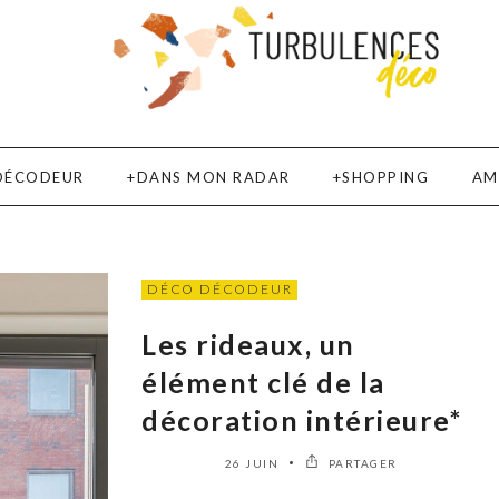
DÉCODEUR
DANS MON RADAR
SHOPPING
AM
DÉCO DÉCODEUR
Les rideaux, un
élément clé de la
décoration intérieure*
26 JUIN
PARTAGER