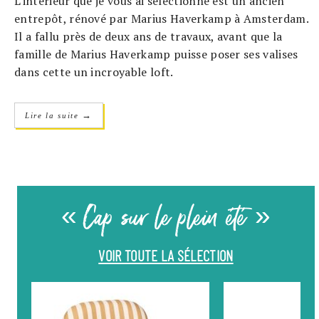
L'intérieur que je vous ai sélectionné est un ancien
entrepôt, rénové par Marius Haverkamp à Amsterdam.
Il a fallu près de deux ans de travaux, avant que la
famille de Marius Haverkamp puisse poser ses valises
dans cette un incroyable loft.
→
Lire la suite
« Cap sur le plein été »
VOIR TOUTE LA SÉLECTION