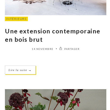
INTÉRIEURS
Une extension contemporaine
en bois brut
14 NOVEMBRE
PARTAGER
→
Lire la suite