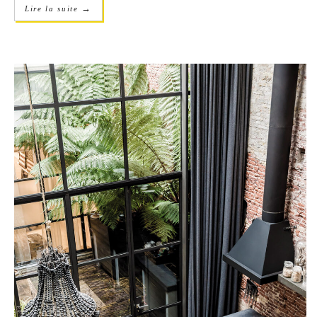
→
Lire la suite