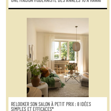
UNE MAISON MODERNISTE DES ANNÉES 70 À HAWAÏ
RELOOKER SON SALON À PETIT PRIX : 8 IDÉES
SIMPLES ET EFFICACES*