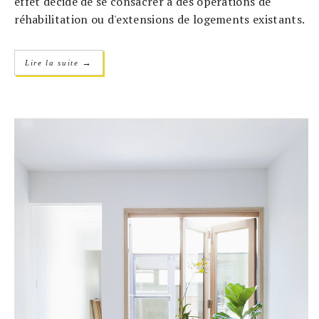
effet décidé de se consacrer à des opérations de
réhabilitation ou d'extensions de logements existants.
→
Lire la suite