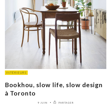
INTÉRIEURS
Bookhou, slow life, slow design
à Toronto
9 JUIN
PARTAGER