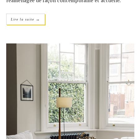
réaménagée de façon contemporaine et actuelle.
→
Lire la suite