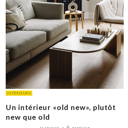
INTÉRIEURS
Un intérieur «old new», plutôt
new que old