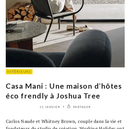
INTÉRIEURS
Casa Mani : Une maison d’hôtes
éco frendly à Joshua Tree
11 JANVIER
PARTAGER
Carlos Naude et Whitney Brown, couple dans la vie et
fondateurs du studio de création, Working Holiday ont