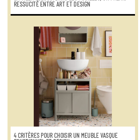
RESSUCITÉ ENTRE ART ET DESIGN
4 CRITÈRES POUR CHOISIR UN MEUBLE VASQUE