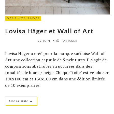
DANS MON RADAR
Lovisa Häger et Wall of Art
22 JUIN
PARTAGER
Lovisa Häger a créé pour la marque suédoise Wall of
Art une collection capsule de 5 peintures. Il s'agit de
compositions abstraites structurées dans des
tonalités de blanc / beige. Chaque "toile" est vendue en
100x100 cm et 130x100 cm dans une édition limitée
de 10 exemplaires.
→
Lire la suite