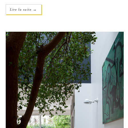
→
Lire la suite