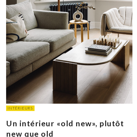
INTÉRIEURS
Un intérieur «old new», plutôt
new que old