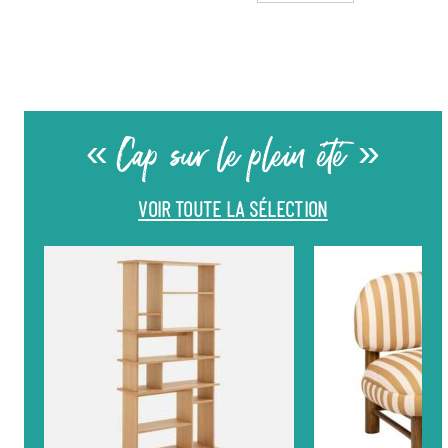
« Cap sur le plein été »
VOIR TOUTE LA SÉLECTION