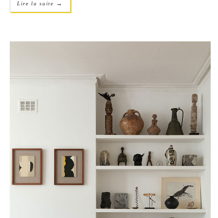
→
Lire la suite