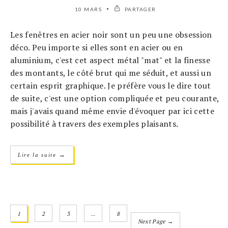
10 MARS
PARTAGER
Les fenêtres en acier noir sont un peu une obsession
déco. Peu importe si elles sont en acier ou en
aluminium, c'est cet aspect métal "mat" et la finesse
des montants, le côté brut qui me séduit, et aussi un
certain esprit graphique. Je préfère vous le dire tout
de suite, c'est une option compliquée et peu courante,
mais j'avais quand même envie d'évoquer par ici cette
possibilité à travers des exemples plaisants.
→
Lire la suite
1
2
3
…
8
Next Page →