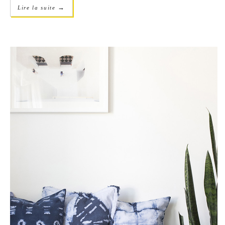
→
Lire la suite