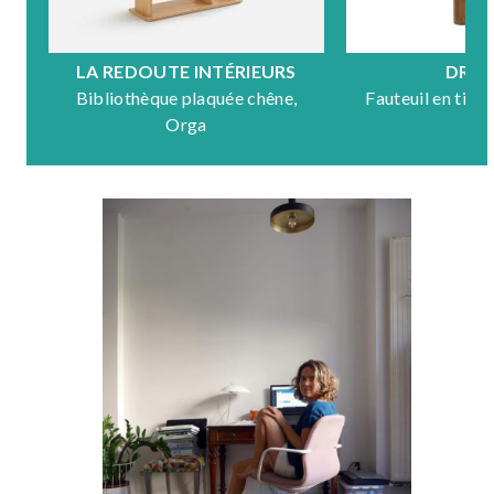
LA REDOUTE INTÉRIEURS
DRA
Bibliothèque plaquée chêne,
Fauteuil en tiss
Orga