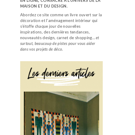
EN LIGNE, CONSACRÉ À L’UNIVERS DE LA
MAISON ET DU DESIGN.
Abordez ce site comme un livre ouvert sur la
décoration et l’aménagement intérieur qui
s’étoffe chaque jour de nouvelles
inspirations, des dernières tendances,
nouveautés design, carnet de shopping…
et
surtout, beaucoup de pistes pour vous aider
dans vos projets de déco.