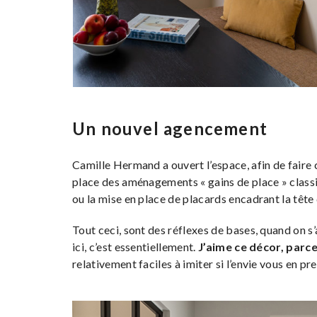
Un nouvel agencement
Camille Hermand a ouvert l’espace, afin de faire c
place des aménagements « gains de place » class
ou la mise en place de placards encadrant la tête d
Tout ceci, sont des réflexes de bases, quand on s’
ici, c’est essentiellement.
J’aime ce décor, parce 
relativement faciles à imiter si l’envie vous en pre