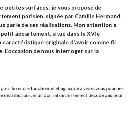
de
petites surfaces
, je vous propose de
rtement parisien, signée par Camille Hermand.
ous parle de ses réalisations. Mon attention a
e petit appartement, situé dans le XVIe
a caractéristique originale d’avoir comme fil
. L’occasion de nous interroger sur la
our le rendre fonctionnel et agréable à vivre, vous pourriez
 de distributions, et un bon rafraîchissement décode peu pour