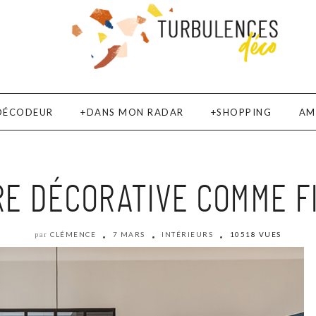
DÉCODEUR
DANS MON RADAR
SHOPPING
AM
RE DÉCORATIVE COMME 
CLÉMENCE
7 MARS
INTÉRIEURS
10518 VUES
par