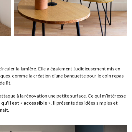
irculer la lumière. Elle a également, judicieusement mis en
iques, comme la création d’une banquette pour le coin repas
e lit.
attaque à la rénovation une petite surface. Ce qui m’intéresse
qu’il est « accessible »
. Il présente des idées simples et
nait.