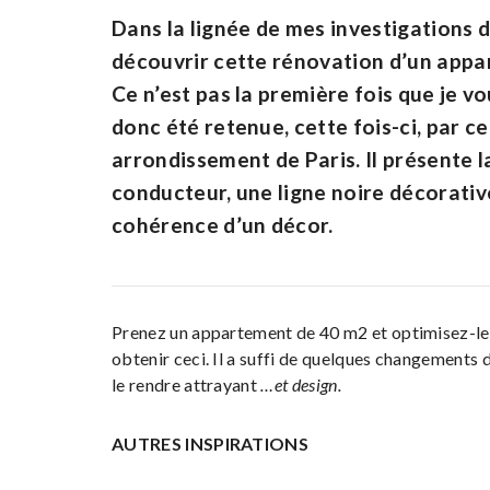
Dans la lignée de mes investigations 
découvrir cette rénovation d’un appa
Ce n’est pas la première fois que je v
donc été retenue, cette fois-ci, par c
arrondissement de Paris. Il présente l
conducteur, une ligne noire décorative
cohérence d’un décor.
Prenez un appartement de 40 m2 et optimisez-le p
obtenir ceci. Il a suffi de quelques changements
le rendre attrayant
…et design.
AUTRES INSPIRATIONS