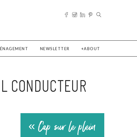
ÉNAGEMENT
NEWSLETTER
ABOUT
FIL CONDUCTEUR
« Cap sur le plein