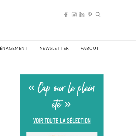
ÉNAGEMENT
NEWSLETTER
ABOUT
« Cap sur le plein
été »
VOIR TOUTE LA SÉLECTION