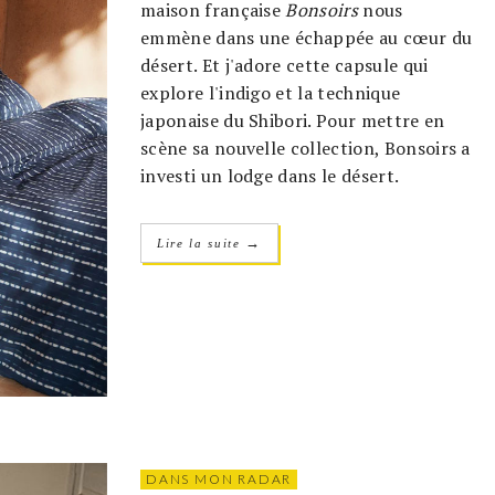
maison française
Bonsoirs
nous
emmène dans une échappée au cœur du
désert. Et j'adore cette capsule qui
explore l'indigo et la technique
japonaise du Shibori. Pour mettre en
scène sa nouvelle collection, Bonsoirs a
investi un lodge dans le désert.
→
Lire la suite
DANS MON RADAR