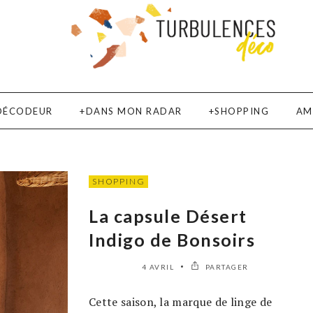
DÉCODEUR
DANS MON RADAR
SHOPPING
AM
SHOPPING
La capsule Désert
Indigo de Bonsoirs
4 AVRIL
PARTAGER
Cette saison, la marque de linge de