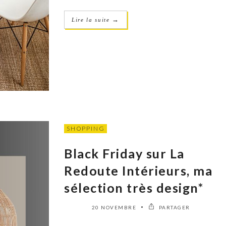
→
Lire la suite
SHOPPING
Black Friday sur La
Redoute Intérieurs, ma
sélection très design*
20 NOVEMBRE
PARTAGER