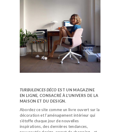
TURBULENCES DÉCO
EST UN MAGAZINE
EN LIGNE, CONSACRÉ À L’UNIVERS DE LA
MAISON ET DU DESIGN.
Abordez ce site comme un livre ouvert sur la
décoration et l’aménagement intérieur qui
s’étoffe chaque jour de nouvelles
inspirations, des dernières tendances,
nouveautés design, carnet de shopping…
et