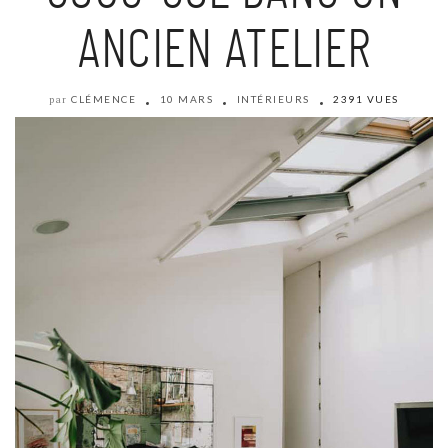
ANCIEN ATELIER
CLÉMENCE
10 MARS
INTÉRIEURS
2391 VUES
par