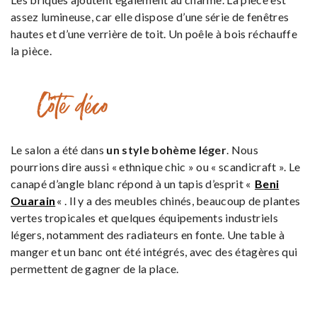
assez lumineuse, car elle dispose d’une série de fenêtres
hautes et d’une verrière de toit. Un poêle à bois réchauffe
la pièce.
Côté déco
Le salon a été dans
un style bohème léger
. Nous
pourrions dire aussi « ethnique chic » ou « scandicraft ». Le
canapé d’angle blanc répond à un tapis d’esprit «
Beni
Ouarain
« . Il y a des meubles chinés, beaucoup de plantes
vertes tropicales et quelques équipements industriels
légers, notamment des radiateurs en fonte. Une table à
manger et un banc ont été intégrés, avec des étagères qui
permettent de gagner de la place.