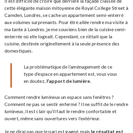
Il est difficile de croire que derrière la façade classée de
cette élégante maison mitoyenne de Royal College Street à
Camden, Londres, se cache un appartement semi-enterré
aux volumes surprenants. Pour être allée rendre ma visite à
ma tante à Londres, je me souviens bien de la cuisine semi-
enterrée où elle logeait. Cependant, ce n’était que la
cuisine, destinée originellement à la seule présence des
domestiques.
La problématique de l’aménagement de ce
type d’espace en appartement est, vous vous
en doutez,
l’apport de lumière
.
Comment rendre lumineux un espace sans fenêtres ?
Comment ne pas se sentir enfermé ? Il ne suffit de le rendre
lumineux, il est clair qu’il faut le rendre confortable et
ouvert, même sans ouvertures vers l’extérieur.
Je ne dirai pas que le pari est gagné, mais
le résultat est