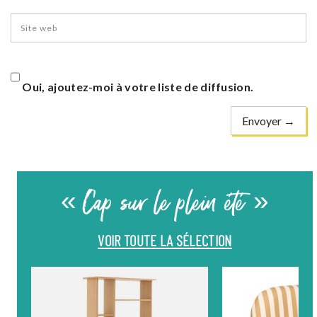
Oui, ajoutez-moi à votre liste de diffusion.
« Cap sur le plein été »
VOIR TOUTE LA SÉLECTION