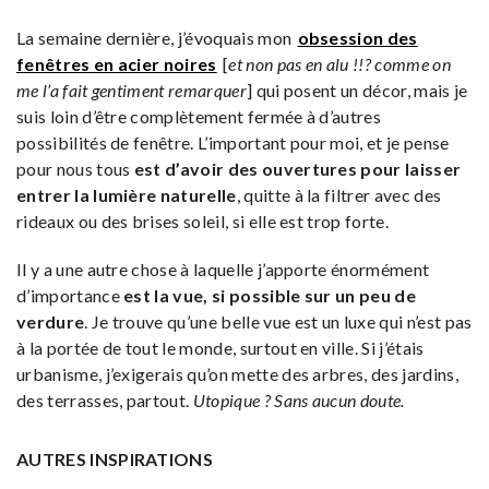
La semaine dernière, j’évoquais mon
obsession des
fenêtres en acier noires
[
et non pas en alu !!? comme on
me l’a fait gentiment remarquer
] qui posent un décor, mais je
suis loin d’être complètement fermée à d’autres
possibilités de fenêtre. L’important pour moi, et je pense
pour nous tous
est d’avoir des ouvertures pour laisser
entrer la lumière naturelle
, quitte à la filtrer avec des
rideaux ou des brises soleil, si elle est trop forte.
Il y a une autre chose à laquelle j’apporte énormément
d’importance
est la vue, si possible sur un peu de
verdure
. Je trouve qu’une belle vue est un luxe qui n’est pas
à la portée de tout le monde, surtout en ville. Si j’étais
urbanisme, j’exigerais qu’on mette des arbres, des jardins,
des terrasses, partout.
Utopique ? Sans aucun doute.
AUTRES INSPIRATIONS