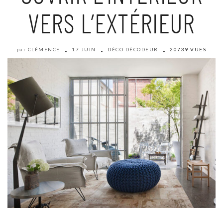
VERS L’EXTÉRIEUR
CLÉMENCE
17 JUIN
DÉCO DÉCODEUR
20739 VUES
par