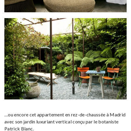
…ou encore cet appartement en rez-de-chaussée à Madrid
avec son jardin luxuriant vertical conçu par le botaniste
Patrick Blanc.