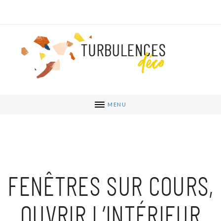
MENU
FENÊTRES SUR COURS,
OUVRIR L’INTÉRIEUR