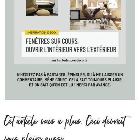
Cet article vous a plus. Ceci devrait
vous plaire aussi.