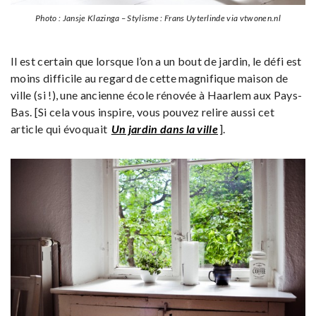
Photo : Jansje Klazinga – Stylisme : Frans Uyterlinde via vtwonen.nl
Il est certain que lorsque l’on a un bout de jardin, le défi est
moins difficile au regard de cette magnifique maison de
ville (si !), une ancienne école rénovée à Haarlem aux Pays-
Bas. [Si cela vous inspire, vous pouvez relire aussi cet
article qui évoquait
Un jardin dans la ville
].