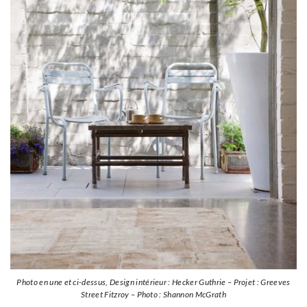
Photo en une et ci-dessus, Design intérieur : Hecker Guthrie – Projet : Greeves
Street Fitzroy – Photo : Shannon McGrath