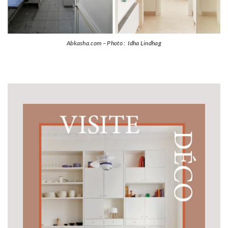
Abkasha.com – Photo : Idha Lindhag