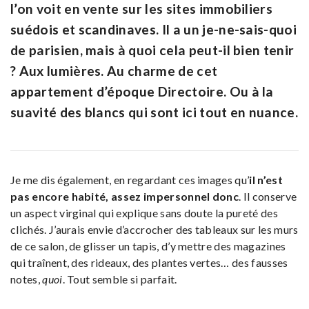
l’on voit en vente sur les sites immobiliers
suédois et scandinaves. Il a un je-ne-sais-quoi
de parisien, mais à quoi cela peut-il bien tenir
? Aux lumières. Au charme de cet
appartement d’époque Directoire. Ou à la
suavité des blancs qui sont ici tout en nuance.
Je me dis également, en regardant ces images qu’
il n’est
pas encore habité, assez impersonnel donc
. Il conserve
un aspect virginal qui explique sans doute la pureté des
clichés. J’aurais envie d’accrocher des tableaux sur les murs
de ce salon, de glisser un tapis, d’y mettre des magazines
qui traînent, des rideaux, des plantes vertes… des fausses
notes,
quoi
. Tout semble si parfait.