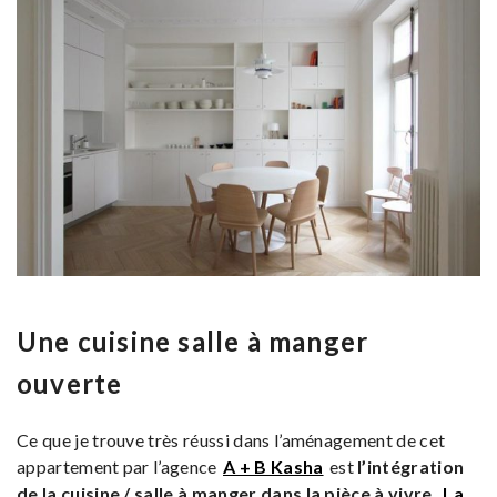
Une cuisine salle à manger
ouverte
Ce que je trouve très réussi dans l’aménagement de cet
appartement par l’agence
A + B Kasha
est
l’intégration
de la cuisine / salle à manger dans la pièce à vivre.
La