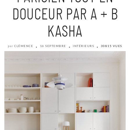
DOUCEUR PAR A + B
KASHA
CLÉMENCE
16 SEPTEMBRE
INTÉRIEURS
30815 VUES
par