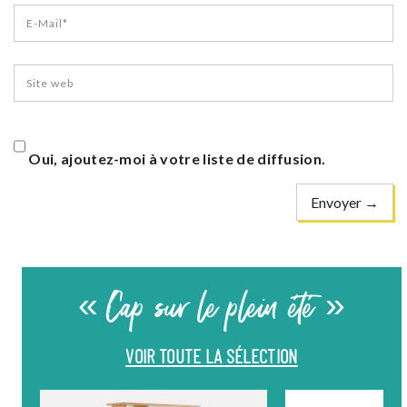
Oui, ajoutez-moi à votre liste de diffusion.
« Cap sur le plein été »
VOIR TOUTE LA SÉLECTION