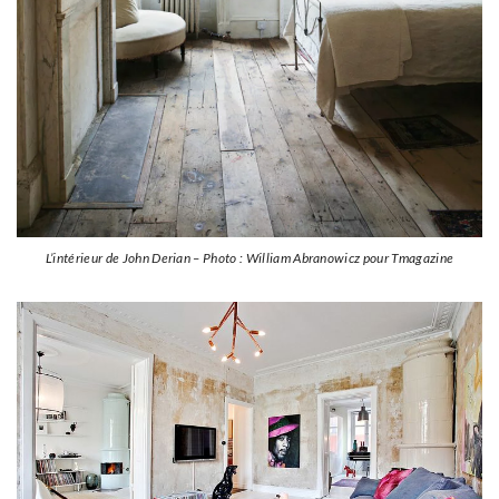
L’intérieur de John Derian – Photo : William Abranowicz pour Tmagazine