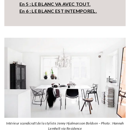
En 5 : LE BLANC VA AVEC TOUT.
En 6 : LE BLANC EST INTEMPOREL.
Intérieur scandicraft de la styliste Jenny Hjalmarsson Boldsen – Photo : Hannah
Lemholt via Residence