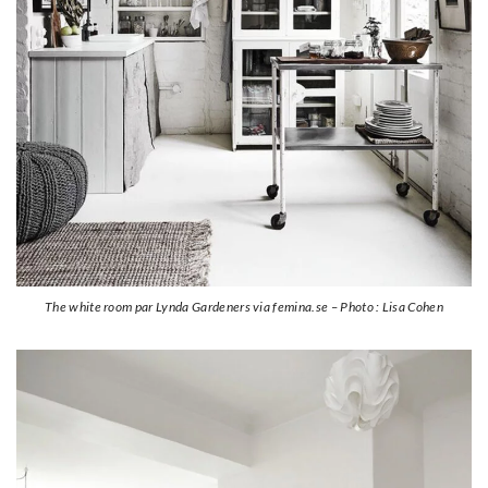
The white room par Lynda Gardeners via femina.se – Photo : Lisa Cohen