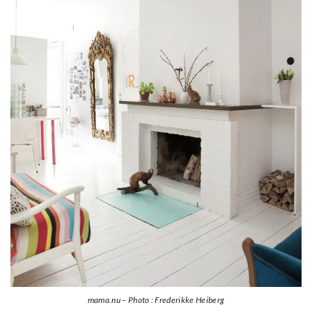
mama.nu – Photo : Frederikke Heiberg