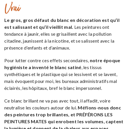
Vrai
Le gros, gros défaut du blanc en décoration est qu’il
est salissant et qu’il vieillit mal.
Les peintures ont
tendance à jaunir, elles se grisaillent avec la pollution
citadine, jaunissent à la nicotine, et se salissent avec la
présence d’enfants et d’animaux.
Pour lutter contre ces effets secondaires,
notre époque
hygiéniste a inventé le blanc satiné
, les tissus
synthétiques et le plastique qui se lessivent et se lavent,
mais évoquent pour moi, les bureaux administratifs mal
éclairés, les hôpitaux, bref le blanc impersonnel.
Ce blanc brillant ne va pas avec tout, il affadit, voire
neutralise les couleurs autour de lui.
Méfions-nous donc
des peintures trop brillantes, et
PRÉFÉRONS LES
PEINTURES MATES
qui enrobent les volumes, captent
la lumière et donnent de la chaleur aux espaces.