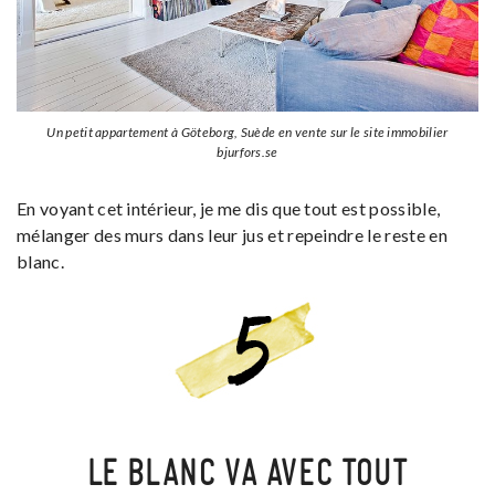
Un petit appartement à Göteborg, Suède en vente sur le site immobilier
bjurfors.se
En voyant cet intérieur, je me dis que tout est possible,
mélanger des murs dans leur jus et repeindre le reste en
blanc.
LE BLANC VA AVEC TOUT