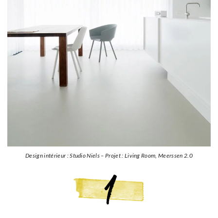
Design intérieur : Studio Niels – Projet : Living Room, Meerssen 2.0