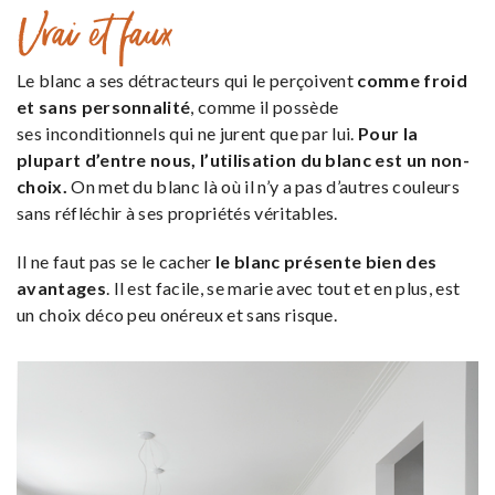
Vrai et faux
Le blanc a ses détracteurs qui le perçoivent
comme froid
et sans personnalité
, comme il possède
ses inconditionnels qui ne jurent que par lui.
Pour la
plupart d’entre nous, l’utilisation du blanc est un non-
choix.
On met du blanc là où il n’y a pas d’autres couleurs
sans réfléchir à ses propriétés véritables.
Il ne faut pas se le cacher
le blanc présente bien des
avantages
. Il est facile, se marie avec tout et en plus, est
un choix déco peu onéreux et sans risque.