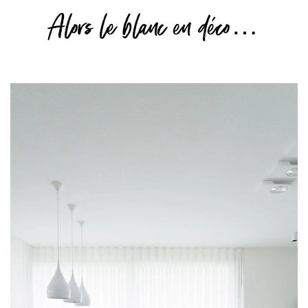
Alors le blanc en déco…