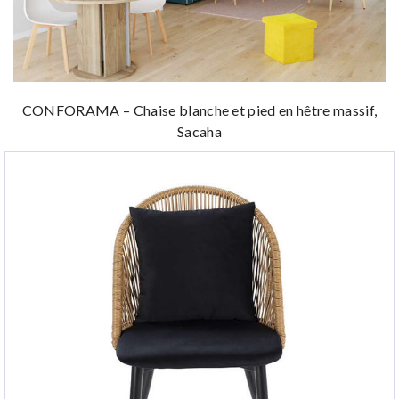
CONFORAMA – Chaise blanche et pied en hêtre massif,
Sacaha