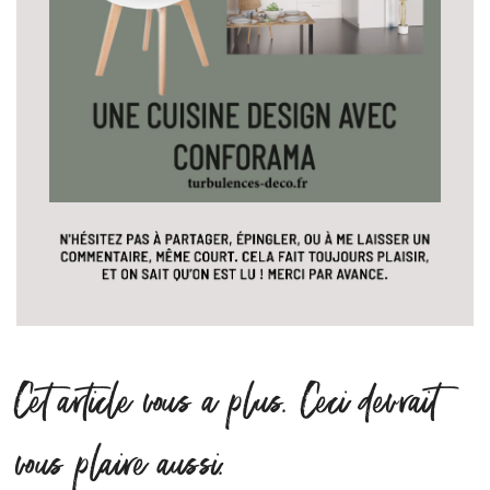
Cet article vous a plus. Ceci devrait
vous plaire aussi.