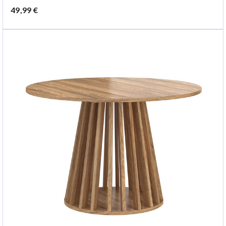
49,99 €