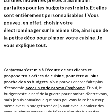
cuisines modernes prêtes à assembler,
parfaites pour les budgets restreints. Et elles
sont entièrement personnalisables ! Vous
pouvez, en effet, choisir votre
électroménager sur le même site, ainsi que de
la petite déco pour pimper votre cuisine. Je
vous explique tout.
Conforama
s’est mis à l’écoute de ses clients et
propose trois offres de cuisine, pour être au plus
proche de vos budgets.
Vous pouvez encore faire plus
d’économie
avec un code promo
Conforama
. Et oui, le
budget reste le nerf de la guerre pour nombre d’entre vous,
mais je suis convaincue que nous pouvons faire beaucoup
même avec un budget serré en jouant avec la couleur des
murs, quelques carreaux de faïence bien choisis et des