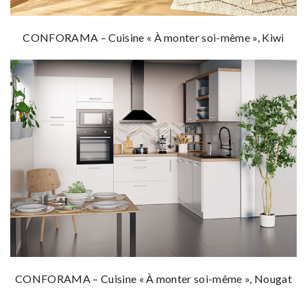
CONFORAMA – Cuisine « À monter soi-même », Kiwi
CONFORAMA – Cuisine « À monter soi-même », Nougat