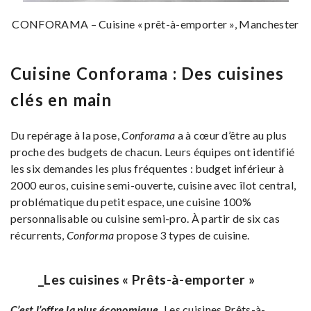
CONFORAMA – Cuisine « prêt-à-emporter », Manchester
Cuisine Conforama : Des cuisines
clés en main
Du repérage à la pose,
Conforama
a à cœur d’être au plus
proche des budgets de chacun. Leurs équipes ont identifié
les six demandes les plus fréquentes : budget inférieur à
2000 euros, cuisine semi-ouverte, cuisine avec îlot central,
problématique du petit espace, une cuisine 100%
personnalisable ou cuisine semi-pro. À partir de six cas
récurrents,
Conforma
propose 3 types de cuisine.
_Les cuisines « Prêts-à-emporter »
C’est l’offre la plus économique.
Les cuisines Prêts-à-