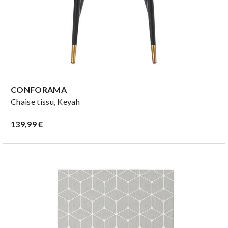
CONFORAMA
Chaise tissu, Keyah
139,99 €