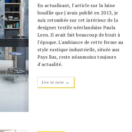
En actualisant, l'article sur la laine
bouillie que j'avais publié en 2013, je
suis retombée sur cet intérieur de la
designer textile néerlandaise Paula
Leen. Il avait fait beaucoup de bruit à
l'époque. L'ambiance de cette ferme au
style rustique industrielle, située aux
Pays Bas, reste néanmoins toujours
d'actualité.
→
Lire la suite