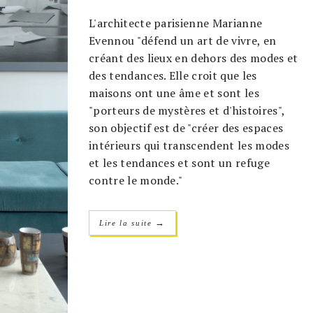
L'architecte parisienne Marianne
Evennou "défend un art de vivre, en
créant des lieux en dehors des modes et
des tendances. Elle croit que les
maisons ont une âme et sont les
"porteurs de mystères et d'histoires",
son objectif est de "créer des espaces
intérieurs qui transcendent les modes
et les tendances et sont un refuge
contre le monde."
→
Lire la suite