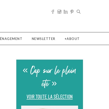
ÉNAGEMENT
NEWSLETTER
ABOUT
« Cap sur le plein
été »
VOIR TOUTE LA SÉLECTION