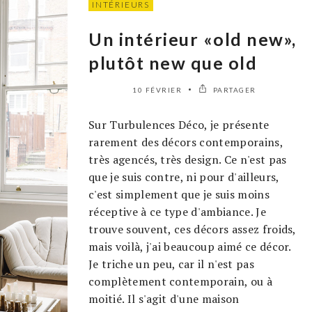
INTÉRIEURS
Un intérieur «old new»,
plutôt new que old
10 FÉVRIER
PARTAGER
Sur Turbulences Déco, je présente
rarement des décors contemporains,
très agencés, très design. Ce n'est pas
que je suis contre, ni pour d'ailleurs,
c'est simplement que je suis moins
réceptive à ce type d'ambiance. Je
trouve souvent, ces décors assez froids,
mais voilà, j'ai beaucoup aimé ce décor.
Je triche un peu, car il n'est pas
complètement contemporain, ou à
moitié. Il s'agit d'une maison