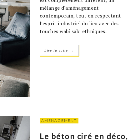
est complètement différent, un
mélange d'aménagement
contemporain, tout en respectant
l'esprit industriel du lieu avec des
touches wabi sabi ethniques.
→
Lire la suite
AMÉNAGEMENT
Le béton ciré en déco,