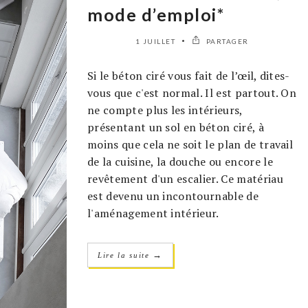
mode d’emploi*
1 JUILLET
PARTAGER
Si le béton ciré vous fait de l’œil, dites-
vous que c'est normal. Il est partout. On
ne compte plus les intérieurs,
présentant un sol en béton ciré, à
moins que cela ne soit le plan de travail
de la cuisine, la douche ou encore le
revêtement d'un escalier. Ce matériau
est devenu un incontournable de
l'aménagement intérieur.
→
Lire la suite