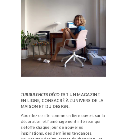
TURBULENCES DÉCO
EST UN MAGAZINE
EN LIGNE, CONSACRÉ À L’UNIVERS DE LA
MAISON ET DU DESIGN.
Abordez ce site comme un livre ouvert sur la
décoration et l’aménagement intérieur qui
s’étoffe chaque jour de nouvelles
inspirations, des dernières tendances,
nouveautés design, carnet de shopping…
et