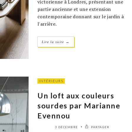
victorienne à Londres, présentant une
partie ancienne et une extension
contemporaine donnant sur le jardin à
l'arrière.
→
Lire la suite
INTÉRIEURS
Un loft aux couleurs
sourdes par Marianne
Evennou
3 DÉCEMBRE
PARTAGER