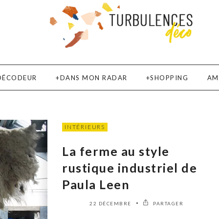
DÉCODEUR
DANS MON RADAR
SHOPPING
AM
INTÉRIEURS
La ferme au style
rustique industriel de
Paula Leen
22 DÉCEMBRE
PARTAGER