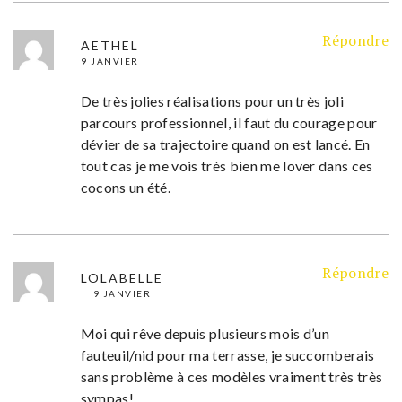
Répondre
AETHEL
9 JANVIER
De très jolies réalisations pour un très joli
parcours professionnel, il faut du courage pour
dévier de sa trajectoire quand on est lancé. En
tout cas je me vois très bien me lover dans ces
cocons un été.
Répondre
LOLABELLE
9 JANVIER
Moi qui rêve depuis plusieurs mois d’un
fauteuil/nid pour ma terrasse, je succomberais
sans problème à ces modèles vraiment très très
sympas!