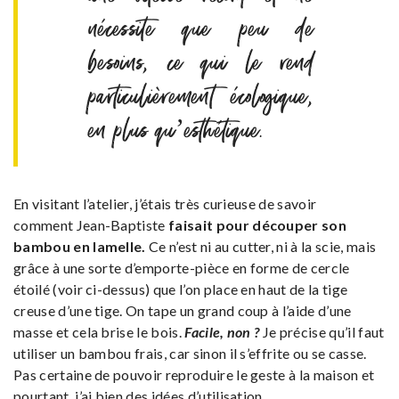
nécessite que peu de
besoins, ce qui le rend
particulièrement écologique,
en plus qu’esthétique.
En visitant l’atelier, j’étais très curieuse de savoir
comment Jean-Baptiste
faisait pour découper son
bambou en lamelle.
Ce n’est ni au cutter, ni à la scie, mais
grâce à une sorte d’emporte-pièce en forme de cercle
étoilé (voir ci-dessus) que l’on place en haut de la tige
creuse d’une tige. On tape un grand coup à l’aide d’une
masse et cela brise le bois.
Facile, non ?
Je précise qu’il faut
utiliser un bambou frais, car sinon il s’effrite ou se casse.
Pas certaine de pouvoir reproduire le geste à la maison et
pourtant, j’ai bien des idées d’utilisation.