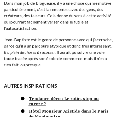
Dans mon job de blogueuse, il y a une chose qui me motive
particulièrement, c’est la rencontre avec des gens, des
créateurs, des faiseurs. Cela donne du sens à cette activité
qui pourrait facilement verser dans le futile et
l’autosatisfaction.
Jean-Baptiste est le genre de personne avec qui j’accroche,
parce qu’il a un parcours atypique et donc très intéressant.
Il a plein de choses à raconter.
Il aurait pu suivre une voie
toute tracée après son école de commerce, mais il n’en a
rien fait, ou presque.
AUTRES INSPIRATIONS
Tendance déco : Le rotin, stop ou
encore ?
Hôtel Monsieur Aristide dans le Paris
de Montmartre