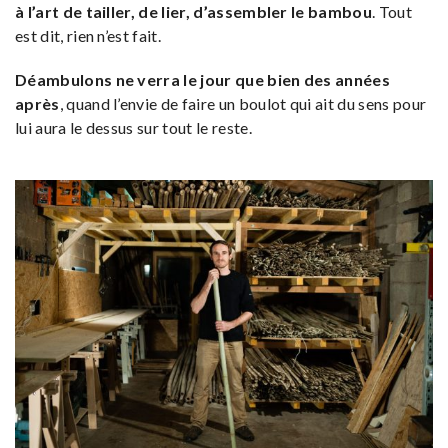
à l’art de tailler, de lier, d’assembler le bambou
. Tout
est dit, rien n’est fait.
Déambulons ne verra le jour que bien des années
après
, quand l’envie de faire un boulot qui ait du sens pour
lui aura le dessus sur tout le reste.