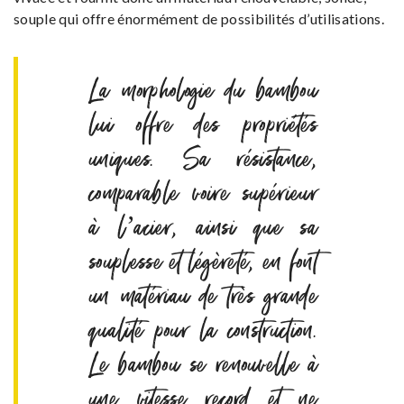
souple qui offre énormément de possibilités d’utilisations.
La morphologie du bambou
lui offre des propriétés
uniques. Sa résistance,
comparable voire supérieur
à l’acier, ainsi que sa
souplesse et légèreté, en font
un matériau de très grande
qualité pour la construction.
Le bambou se renouvelle à
une vitesse record et ne