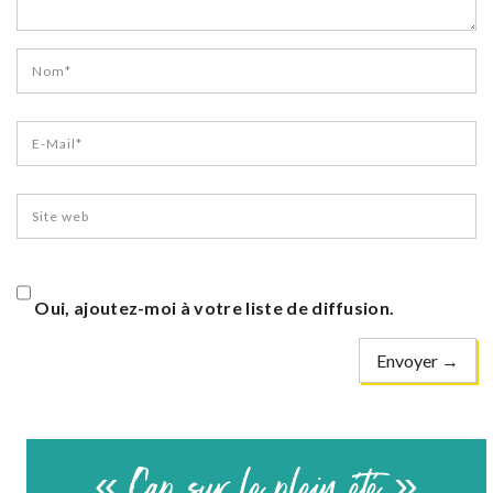
Oui, ajoutez-moi à votre liste de diffusion.
« Cap sur le plein été »