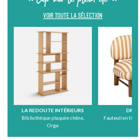
VOIR TOUTE LA SÉLECTION
LA REDOUTE INTÉRIEURS
DRA
Bibliothèque plaquée chêne,
Fauteuil en tiss
Orga