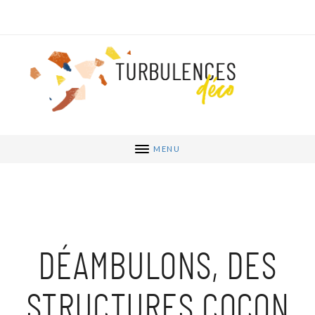
MENU
DÉAMBULONS, DES
STRUCTURES COCON