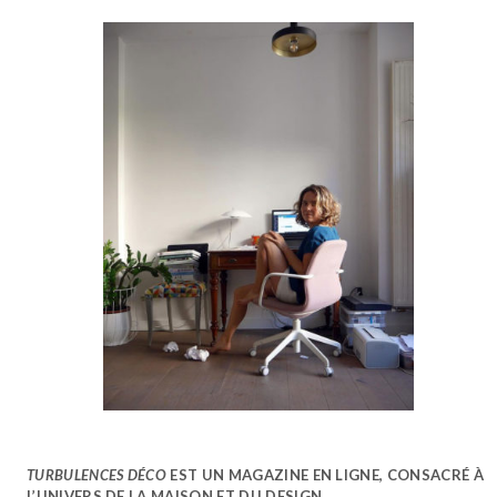
TURBULENCES DÉCO
EST UN MAGAZINE EN LIGNE, CONSACRÉ À
L’UNIVERS DE LA MAISON ET DU DESIGN.