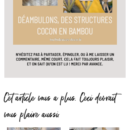
Cet article vous a plus. Ceci devrait
vous plaire aussi.