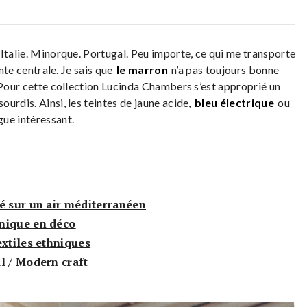
 Italie. Minorque. Portugal. Peu importe, ce qui me transporte
inte centrale. Je sais que
le marron
n’a pas toujours bonne
 Pour cette collection Lucinda Chambers s’est approprié un
urdis. Ainsi, les teintes de jaune acide,
bleu électrique
ou
gue intéressant.
é sur un air méditerranéen
nique en déco
extiles ethniques
l / Modern craft