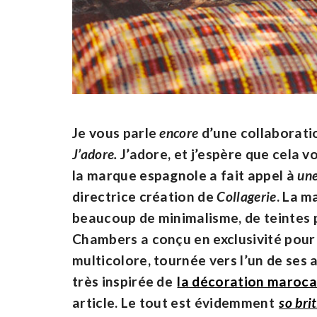
Je vous parle
encore
d’une collaborat
J’adore.
J’adore, et j’espère que cela v
la marque espagnole a fait appel à
un
directrice création de
Collagerie
. La m
beaucoup de minimalisme, de teintes pâ
Chambers a conçu en exclusivité pou
multicolore, tournée vers l’un de ses 
très inspirée de
la décoration maroca
article. Le tout est évidemment
so bri