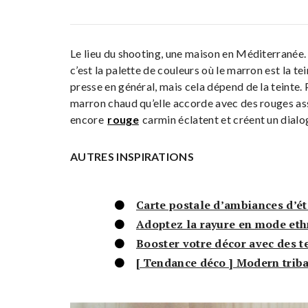
Le lieu du shooting, une maison en Méditerranée.
c’est la palette de couleurs où le marron est la te
presse en général, mais cela dépend de la teinte.
marron chaud qu’elle accorde avec des rouges asso
encore
rouge
carmin éclatent et créent un dialo
AUTRES INSPIRATIONS
Carte postale d’ambiances d’ét
Adoptez la rayure en mode eth
Booster votre décor avec des t
[ Tendance déco ] Modern triba