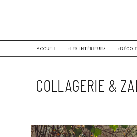
ACCUEIL
LES INTÉRIEURS
DÉCO 
COLLAGERIE & ZA