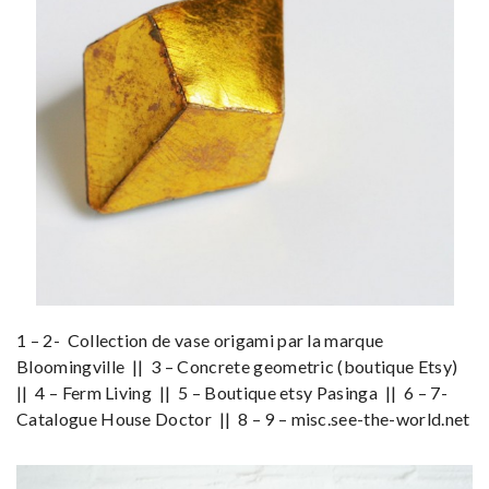
1 – 2- Collection de vase origami par la marque
Bloomingville || 3 – Concrete geometric (boutique Etsy)
|| 4 – Ferm Living || 5 – Boutique etsy Pasinga || 6 – 7-
Catalogue House Doctor || 8 – 9 – misc.see-the-world.net