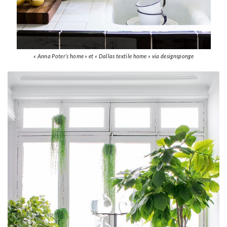
« Anna Poter’s home » et « Dallas textile home » via designsponge