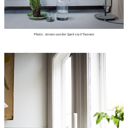
Photo : Jeroen van der Spek via VTwonen