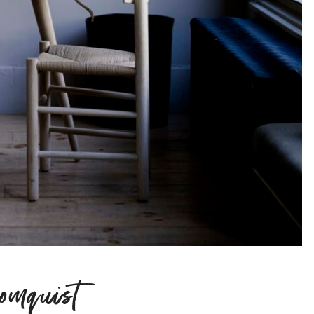
omquist