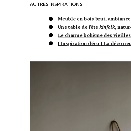
AUTRES INSPIRATIONS
Meuble en bois brut, ambiance
Une table de fête
kinfolk
, natur
Le charme bohème des vieilles
[ Inspiration déco ] La déco ne