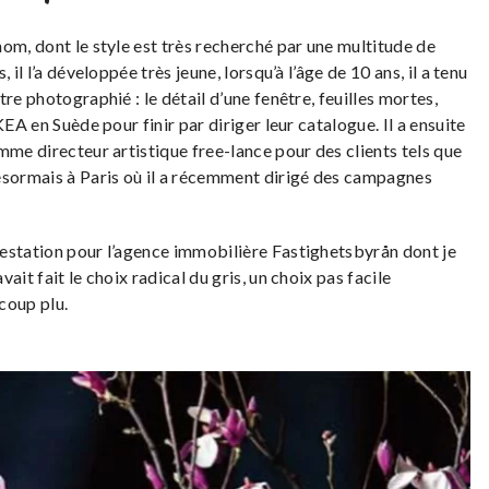
om, dont le style est très recherché par une multitude de
il l’a développée très jeune, lorsqu’à l’âge de 10 ans, il a tenu
re photographié : le détail d’une fenêtre, feuilles mortes,
EA en Suède pour finir par diriger leur catalogue. Il a ensuite
mme directeur artistique free-lance pour des clients tels que
ésormais à Paris où il a récemment dirigé des campagnes
estation pour l’agence immobilière Fastighetsbyrån dont je
it fait le choix radical du gris, un choix pas facile
coup plu.