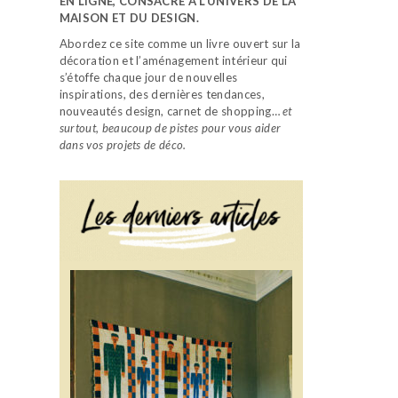
EN LIGNE, CONSACRÉ À L’UNIVERS DE LA
MAISON ET DU DESIGN.
Abordez ce site comme un livre ouvert sur la
décoration et l’aménagement intérieur qui
s’étoffe chaque jour de nouvelles
inspirations, des dernières tendances,
nouveautés design, carnet de shopping…
et
surtout, beaucoup de pistes pour vous aider
dans vos projets de déco.