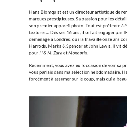
Hans Blomquist est un directeur artistique de ren
marques prestigieuses. Sa passion pour les détails, 
son premier appareil photo. Tout est prétexte à êt
textures… Dès ses 16 ans, il se fait engager par IK
déménagé à Londres, où il a travaillé onze ans co
Harrods, Marks & Spencer et John Lewis. Il vit d
pour
H & M
,
Zara
et
Monoprix
.
Récemment, vous avez eu l’occasion de voir sa pr
vous parlais dans ma sélection hebdomadaire. Il ava
forcément à assumer sur le coup, mais qui a beau