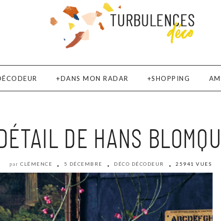
DÉCODEUR
DANS MON RADAR
SHOPPING
AM
 DÉTAIL DE HANS BLOMQU
CLÉMENCE
5 DÉCEMBRE
DÉCO DÉCODEUR
25941 VUES
par