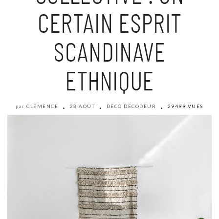
CERTAIN ESPRIT
SCANDINAVE
ETHNIQUE
CLÉMENCE
23 AOÛT
DÉCO DÉCODEUR
29499 VUES
par