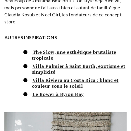
beaucoup de « minimalisme brut ». Un style déjà bien vu,
mais personne ne fait aussi bien et autant de facilité que
Claudia Kosub et Neel Giri, les fondateurs de ce concept
store.
AUTRES INSPIRATIONS
The Slow, une esthétique brutaliste
tropicale
Villa Palmier à Saint Barth, exotisme et
simplicité
Villa Riviera au Costa Rica : blanc et
couleur sous le soleil
Le Bower à Byron Bay