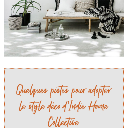
Quelques pistes pour adopter
le style déco d’Indie Home
Collective