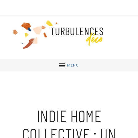
MENU
INDIE HOME
COLLECTIVE : UN