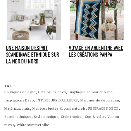
UNE MAISON D'ESPRIT
VOYAGE EN ARGENTINE AVEC
SCANDINAVE ETHNIQUE SUR
LES CRÉATIONS PAMPA
LA MER DU NORD
TAGS
,
,
,
Boutiques en ligne
Catalogues déco
Graphique en noir et blanc
,
,
,
Inspirations Déco
INTÉRIEURS D'AILLEURS
Marques de décoration
,
,
,
Matériaux bruts
Matières brutes & tons naturels
REPÉRAGES DÉCO
,
,
,
,
Scandi ethnique
Style ethnique
Style tropical
Sun & calor
Voir ou
,
revoir
White summer vibe