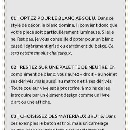
01 | OPTEZ POUR LE BLANC ABSOLU.
Dans ce
style de décor, le blanc domine. Il convient donc que
votre pièce soit particulièrement lumineuse. Si elle
ne l’est pas, je vous conseille d’opter pour un blanc
cassé, légèrement grisé ou carrément du beige.
Ce
sera nettement plus chaleureux.
02 | RESTEZ SUR UNE PALETTE DE NEUTRE.
En
complément de blanc, vous aurez « droit » au noir et
ses dérivés, mais aussi, au marron et à ses dérivés.
Toute couleur vive est à proscrire, à moins de les
introduire par un élément design comme un livre
d’art ou une affiche.
03 | CHOISISSEZ DES MATÉRIAUX BRUTS.
Dans
ces exemples le béton est roi, mais un carrelage
neutre, blanc ou grisé fera aussi parfaitement