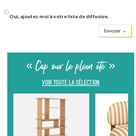
Oui, ajoutez-moi à votre liste de diffusion.
« Cap sur le plein été »
VOIR TOUTE LA SÉLECTION