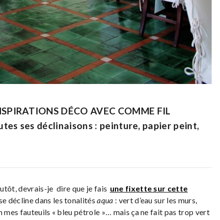
NSPIRATIONS DÉCO AVEC COMME FIL
utes ses déclinaisons : peinture, papier peint,
utôt, devrais-je dire que je fais
une fixette sur cette
se décline dans les tonalités
aqua
: vert d’eau sur les murs,
n mes fauteuils « bleu pétrole »… mais ça ne fait pas trop vert