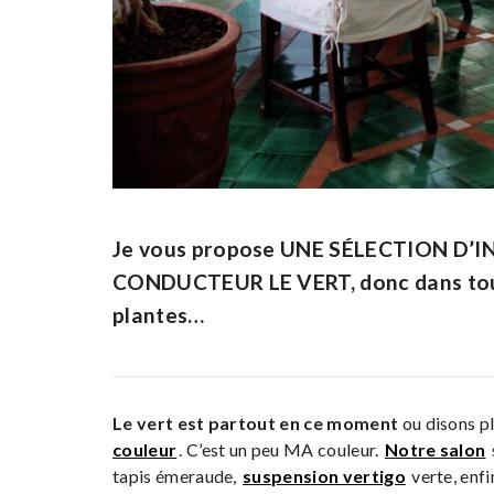
Je vous propose
UNE SÉLECTION D’I
CONDUCTEUR LE VERT
, donc dans to
plantes…
Le vert est partout en ce moment
ou disons pl
couleur
. C’est un peu MA couleur.
Notre salon
tapis émeraude,
suspension vertigo
verte, enfi