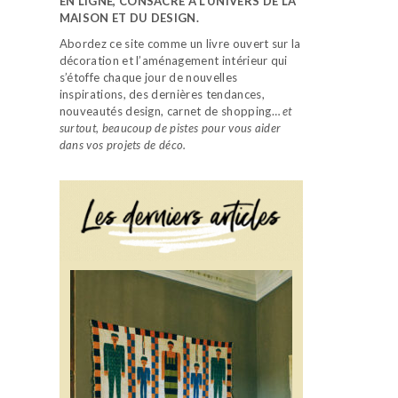
EN LIGNE, CONSACRÉ À L’UNIVERS DE LA
MAISON ET DU DESIGN.
Abordez ce site comme un livre ouvert sur la
décoration et l’aménagement intérieur qui
s’étoffe chaque jour de nouvelles
inspirations, des dernières tendances,
nouveautés design, carnet de shopping…
et
surtout, beaucoup de pistes pour vous aider
dans vos projets de déco.