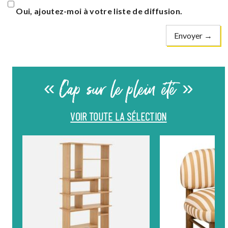
Oui, ajoutez-moi à votre liste de diffusion.
« Cap sur le plein été »
VOIR TOUTE LA SÉLECTION