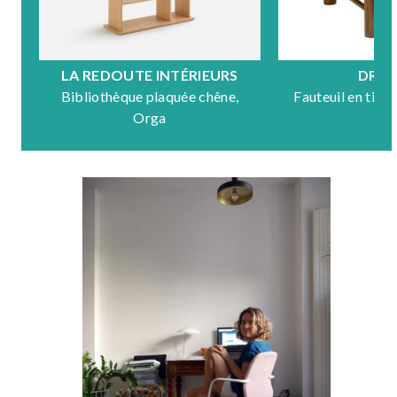
LA REDOUTE INTÉRIEURS
DRA
Bibliothèque plaquée chêne,
Fauteuil en tiss
Orga