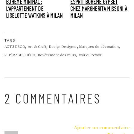
BOHÈME MINIMAL :
ESPRIT BOHÈME GYPSET
L'APPARTEMENT DE
CHEZ MARGHERITA MISSONI À
LISELOTTE WATKINS À MILAN
MILAN
TAGS
,
,
,
,
ACTU DÉCO
Art & Craft
Design Designer
Marques de décoration
,
,
REPÉRAGES DÉCO
Revêtement des murs
Voir ou revoir
2 COMMENTAIRES
Ajouter un commentaire