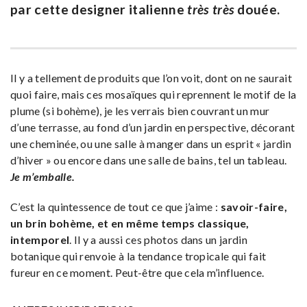
par cette designer italienne
très très
douée.
Il y a tellement de produits que l’on voit, dont on ne saurait
quoi faire, mais ces mosaïques qui reprennent le motif de la
plume (si bohème), je les verrais bien couvrant un mur
d’une terrasse, au fond d’un jardin en perspective, décorant
une cheminée, ou une salle à manger dans un esprit « jardin
d’hiver » ou encore dans une salle de bains, tel un tableau.
Je m’emballe.
C’est la quintessence de tout ce que j’aime :
savoir-faire,
un brin bohème, et en même temps classique,
intemporel
. Il y a aussi ces photos dans un jardin
botanique qui renvoie à la tendance tropicale qui fait
fureur en ce moment. Peut-être que cela m’influence.