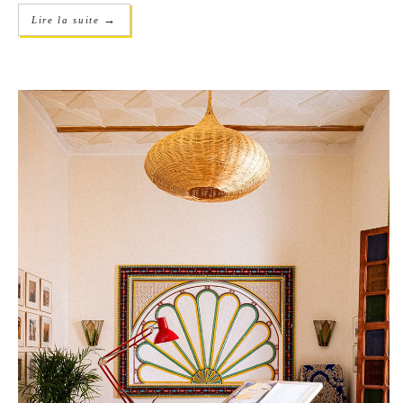
→
Lire la suite