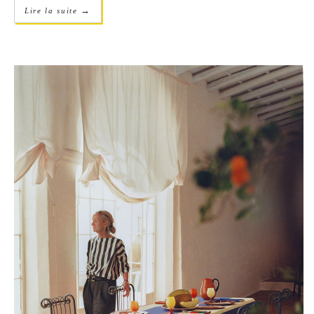
→
Lire la suite