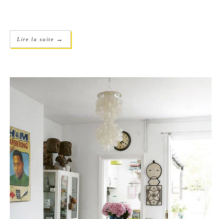
→
Lire la suite