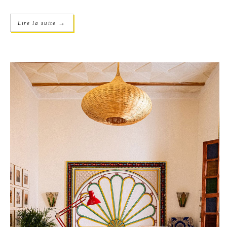
→
Lire la suite