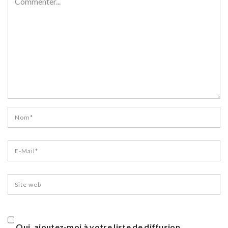
Oui, ajoutez-moi à votre liste de diffusion.