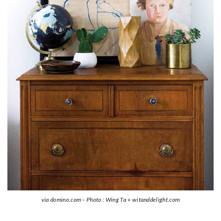
via domino.com – Photo : Wing Ta + witanddelight.com