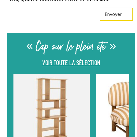
« Cap sur le plein été »
VOIR TOUTE LA SÉLECTION