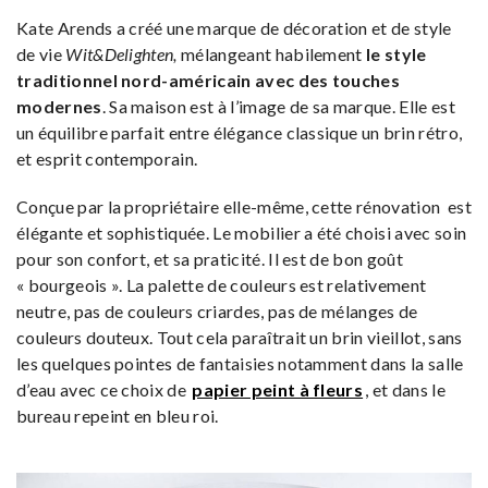
Kate Arends a créé une marque de décoration et de style
de vie
Wit&Delighten,
mélangeant habilement
le style
traditionnel nord-américain avec des touches
modernes
. Sa maison est à l’image de sa marque. Elle est
un équilibre parfait entre élégance classique un brin rétro,
et esprit contemporain.
Conçue par la propriétaire elle-même, cette rénovation est
élégante et sophistiquée. Le mobilier a été choisi avec soin
pour son confort, et sa praticité. Il est de bon goût
« bourgeois ». La palette de couleurs est relativement
neutre, pas de couleurs criardes, pas de mélanges de
couleurs douteux. Tout cela paraîtrait un brin vieillot, sans
les quelques pointes de fantaisies notamment dans la salle
d’eau avec ce choix de
papier peint à fleurs
, et dans le
bureau repeint en bleu roi.