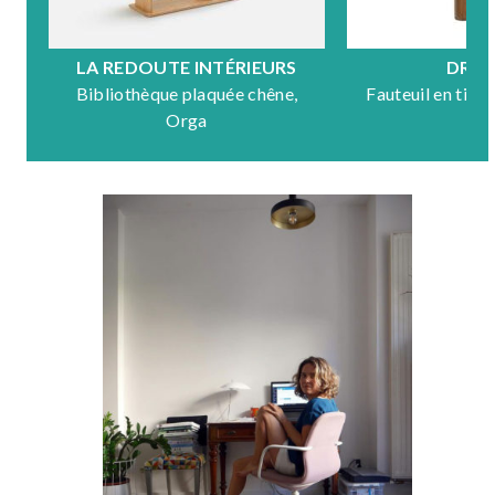
LA REDOUTE INTÉRIEURS
DRA
Bibliothèque plaquée chêne,
Fauteuil en tiss
Orga