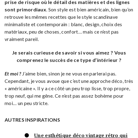
prise de risque où le détail des matières et des lignes
sont primordiaux
. Son style est bien américain, bien qu’on
retrouve les mêmes recettes que le style scandinave
minimaliste et contemporain : blanc, design, choix des
matériaux, peu de choses, confort… mais ce n’est pas
vraiment pareil.
Je serais curieuse de savoir si vous aimez ? Vous
comprenez le succès de ce type d’intérieur ?
Et moi ?
J’aime bien, sinon je ne vous en parlerai pas.
Cependant, je vous avoue que c’est une approche déco, très
« américaine ». Il y a ce côté un peu trop lisse, trop propre,
trop neuf, qui me gêne. Ce n’est pas assez bohème pour
moi… un peu stricte.
AUTRES INSPIRATIONS
Une esthétique déco vintage rétro qui