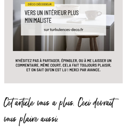
Cet article vous a plus. Ceci devrait
vous plaire aussi.