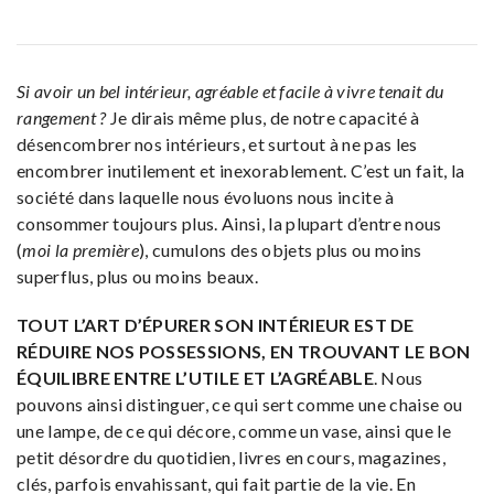
Si avoir un bel intérieur, agréable et facile à vivre tenait du
rangement ?
Je dirais même plus, de notre capacité à
désencombrer nos intérieurs, et surtout à ne pas les
encombrer inutilement et inexorablement. C’est un fait, la
société dans laquelle nous évoluons nous incite à
consommer toujours plus. Ainsi, la plupart d’entre nous
(
moi la première
), cumulons des objets plus ou moins
superflus, plus ou moins beaux.
TOUT L’ART D’ÉPURER SON INTÉRIEUR EST DE
RÉDUIRE NOS POSSESSIONS, EN TROUVANT LE BON
ÉQUILIBRE ENTRE L’UTILE ET L’AGRÉABLE
. Nous
pouvons ainsi distinguer, ce qui sert comme une chaise ou
une lampe, de ce qui décore, comme un vase, ainsi que le
petit désordre du quotidien, livres en cours, magazines,
clés, parfois envahissant, qui fait partie de la vie. En