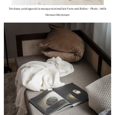
Très beau catalogue de la marque minimaliste Form and Refine – Photo : Helle
Herman Mortensen