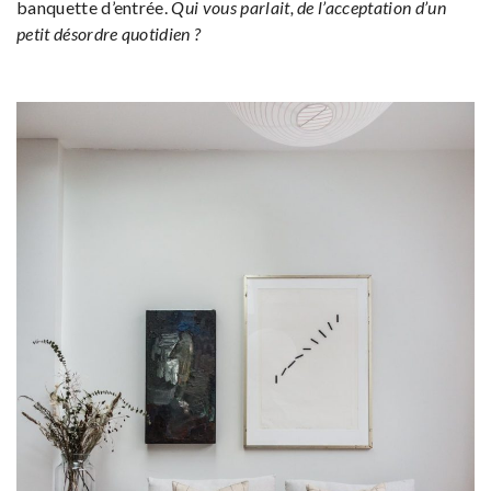
banquette d’entrée.
Qui vous parlait, de l’acceptation d’un
petit désordre quotidien ?