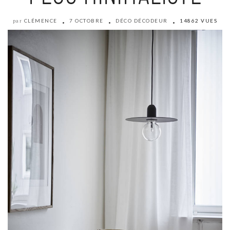
CLÉMENCE
7 OCTOBRE
DÉCO DÉCODEUR
14862 VUES
par