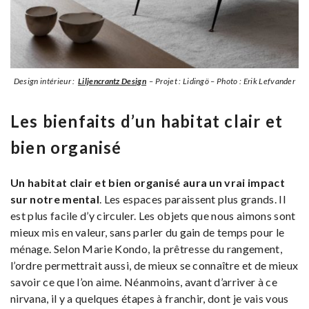
Design intérieur :
Liljencrantz Design
– Projet : Lidingö – Photo : Erik Lefvander
Les bienfaits d’un habitat
clair et
bien organisé
Un habitat c
lair et bien organisé aura
un vrai impact
sur notre mental
. Les espaces paraissent plus grands. Il
est plus facile d’y circuler. Les objets que nous aimons sont
mieux mis en valeur, sans parler du gain de temps pour le
ménage. Selon Marie Kondo, la prêtresse du rangement,
l’ordre permettrait aussi, de mieux se connaître et de mieux
savoir ce que l’on aime. Néanmoins, avant d’arriver à ce
nirvana, il y a quelques étapes à franchir, dont je vais vous