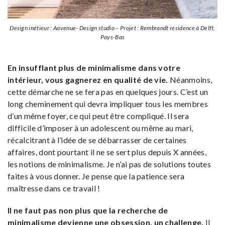
Design inétieur : Aavenue- Design studio – Projet : Rembrandt residence à Delft,
Pays-Bas
En insufflant plus de minimalisme dans votre
intérieur, vous gagnerez en qualité de vie.
Néanmoins,
cette démarche ne se fera pas en quelques jours. C’est un
long cheminement qui devra impliquer tous les membres
d’un même foyer, ce qui peut être compliqué. Il sera
difficile d’imposer à un adolescent ou même au mari,
récalcitrant à l’idée de se débarrasser de certaines
affaires, dont pourtant il ne se sert plus depuis X années,
les notions de minimalisme. Je n’ai pas de solutions toutes
faites à vous donner. Je pense que la patience sera
maîtresse dans ce travail !
Il ne faut pas non plus que la recherche de
minimalisme devienne une obsession, un challenge.
Il