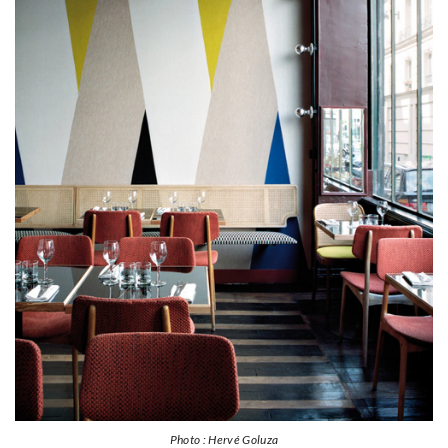
Photo : Hervé Goluza