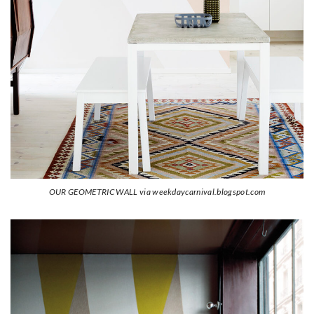
OUR GEOMETRIC WALL via weekdaycarnival.blogspot.com