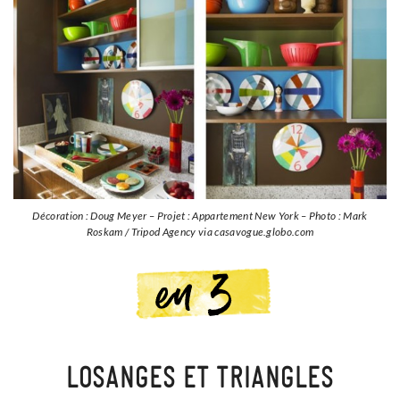
Décoration : Doug Meyer – Projet : Appartement New York – Photo : Mark
Roskam / Tripod Agency via casavogue.globo.com
LOSANGES ET TRIANGLES