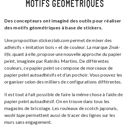
MOTIFS GÉOMÉTRIQUES
Des concepteurs ont imaginé des outils pour réaliser
des motifs géométriques à base de stickers.
Une proposition
stickerzlab.com
permet de mixer des
adhésifs « imitation bois » et de couleur. La marque
Znak-
life
, quant à elle, propose une nouvelle approche du papier
peint, imaginée par Ratniks Martins. De différentes
couleurs, ce papier peint se compose de morceaux de
papier peint autoadhésifs et d’un pochoir. Vous pouvez les
organiser selon des milliers de configurations différentes.
Il est tout à fait possible de faire la même chose à l’aide de
papier peint autoadhésif. On en trouve dans tous les
magasins de bricolage. Les rouleaux de scotch japonais,
washi tape
permettent aussi de tracer des lignes sur les
murs sans engagement.