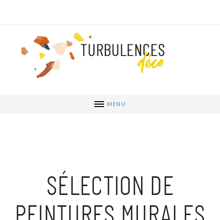
MENU
SÉLECTION DE
PEINTURES MURALES