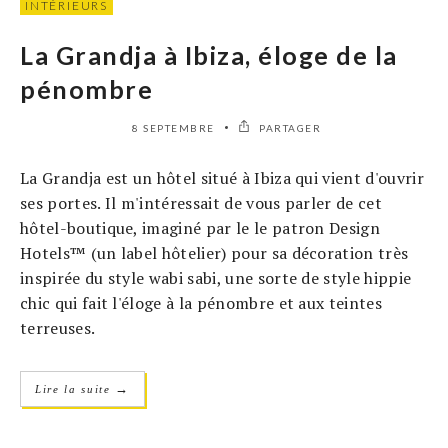
INTÉRIEURS
La Grandja à Ibiza, éloge de la
pénombre
8 SEPTEMBRE
PARTAGER
La Grandja est un hôtel situé à Ibiza qui vient d'ouvrir
ses portes. Il m'intéressait de vous parler de cet
hôtel-boutique, imaginé par le le patron Design
Hotels™ (un label hôtelier) pour sa décoration très
inspirée du style wabi sabi, une sorte de style hippie
chic qui fait l'éloge à la pénombre et aux teintes
terreuses.
→
Lire la suite