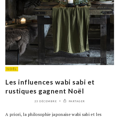
NOËL
Les influences wabi sabi et
rustiques gagnent Noël
23 DÉCEMBRE
PARTAGER
A priori, la philosophie japonaise wabi sabi et les