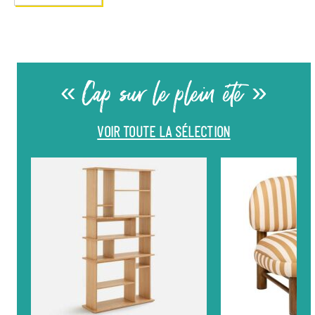
« Cap sur le plein été »
VOIR TOUTE LA SÉLECTION