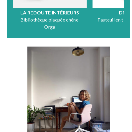
LA REDOUTE INTÉRIEURS
DRA
Bibliothèque plaquée chêne,
Fauteuil en tiss
Orga