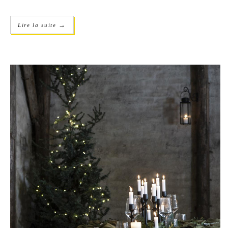
→
Lire la suite