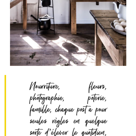
Nourriture, fleurs,
photographie, poterie,
famille, chaque post a pour
seules règles en quelque
sorte d’élever le quotidien,