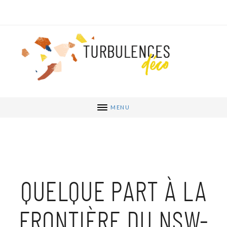
MENU
QUELQUE PART À LA
FRONTIÈRE DU NSW-