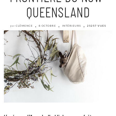
QUEENSLAND
CLÉMENCE
8 OCTOBRE
INTÉRIEURS
25257 VUES
par