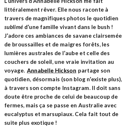
L’univers d’Annabelle Hickson me fait
littéralement rêver. Elle nous raconte à
travers de magnifiques photos le quotidien
sublimé
d’une famille vivant dans le bush !
J’adore ces ambiances de savane clairsemée
de broussailles et de maigres forêts, les
lumières australes de l’aube et celle des
couchers de soleil, une vraie invitation au
voyage.
Annabelle Hickson
partage son
quotidien, désormais (son blog n’existe plus),
à travers son compte Instagram. Il doit sans
doute être proche de celui de beaucoup de
fermes, mais ça se passe en Australie avec
eucalyptus et marsupiaux. Cela fait tout de
suite plus exotique !