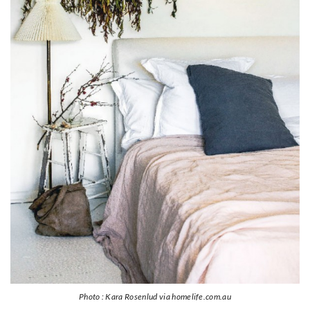
Photo : Kara Rosenlud via homelife.com.au