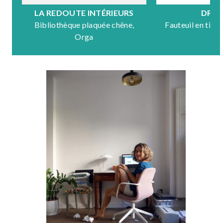
LA REDOUTE INTÉRIEURS
DRA
Bibliothèque plaquée chêne,
Fauteuil en tiss
Orga