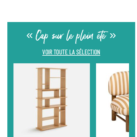
« Cap sur le plein été »
VOIR TOUTE LA SÉLECTION