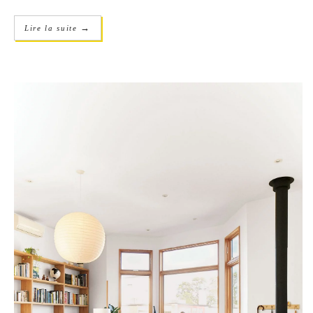
→
Lire la suite