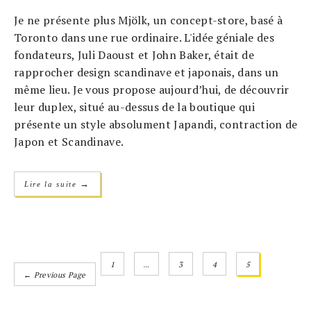
Je ne présente plus Mjölk, un concept-store, basé à
Toronto dans une rue ordinaire. L'idée géniale des
fondateurs, Juli Daoust et John Baker, était de
rapprocher design scandinave et japonais, dans un
même lieu. Je vous propose aujourd’hui, de découvrir
leur duplex, situé au-dessus de la boutique qui
présente un style absolument Japandi, contraction de
Japon et Scandinave.
→
Lire la suite
1
…
3
4
5
← Previous Page