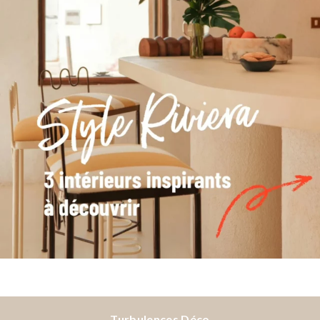
Turbulences Déco