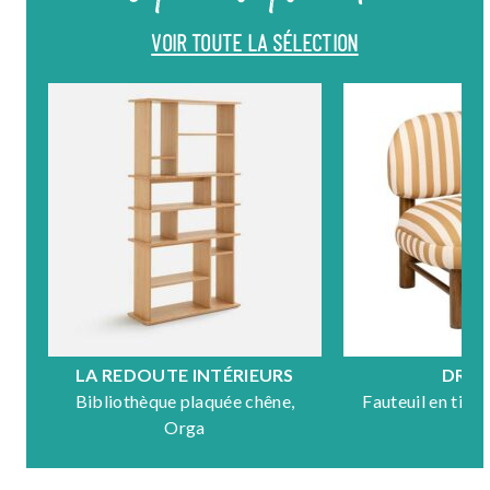
VOIR TOUTE LA SÉLECTION
LA REDOUTE INTÉRIEURS
DRA
Bibliothèque plaquée chêne,
Fauteuil en tiss
Orga