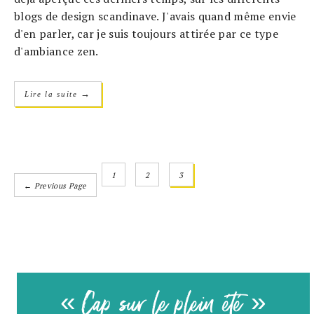
blogs de design scandinave. J'avais quand même envie
d'en parler, car je suis toujours attirée par ce type
d'ambiance zen.
→
Lire la suite
1
2
3
← Previous Page
« Cap sur le plein été »