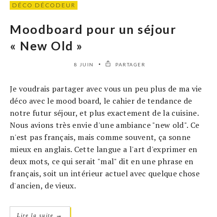
DÉCO DÉCODEUR
Moodboard pour un séjour
« New Old »
8 JUIN
PARTAGER
Je voudrais partager avec vous un peu plus de ma vie
déco avec le mood board, le cahier de tendance de
notre futur séjour, et plus exactement de la cuisine.
Nous avions très envie d'une ambiance "new old". Ce
n'est pas français, mais comme souvent, ça sonne
mieux en anglais. Cette langue a l'art d'exprimer en
deux mots, ce qui serait "mal" dit en une phrase en
français, soit un intérieur actuel avec quelque chose
d'ancien, de vieux.
→
Lire la suite