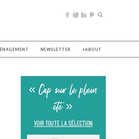
ÉNAGEMENT
NEWSLETTER
ABOUT
« Cap sur le plein
été »
VOIR TOUTE LA SÉLECTION