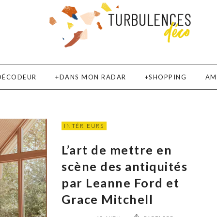
DÉCODEUR
DANS MON RADAR
SHOPPING
AM
INTÉRIEURS
L’art de mettre en
scène des antiquités
par Leanne Ford et
Grace Mitchell