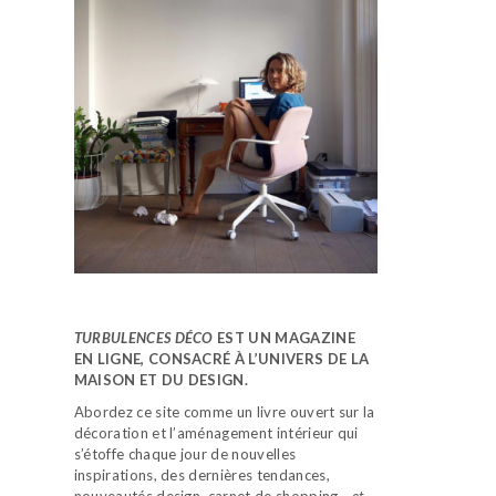
TURBULENCES DÉCO
EST UN MAGAZINE
EN LIGNE, CONSACRÉ À L’UNIVERS DE LA
MAISON ET DU DESIGN.
Abordez ce site comme un livre ouvert sur la
décoration et l’aménagement intérieur qui
s’étoffe chaque jour de nouvelles
inspirations, des dernières tendances,
nouveautés design, carnet de shopping…
et