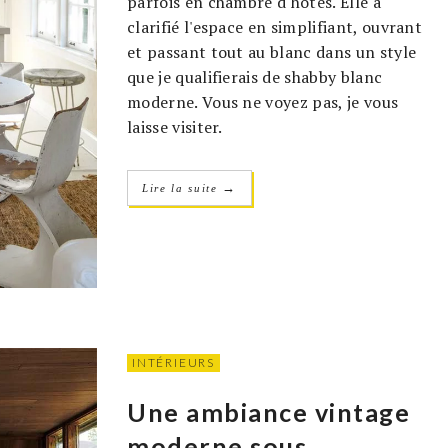
parfois en chambre d'hôtes. Elle a
clarifié l'espace en simplifiant, ouvrant
et passant tout au blanc dans un style
que je qualifierais de shabby blanc
moderne. Vous ne voyez pas, je vous
laisse visiter.
→
Lire la suite
INTÉRIEURS
Une ambiance vintage
moderne sous