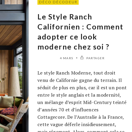
DÉCO DÉCODEUR
Le Style Ranch
Californien : Comment
adopter ce look
moderne chez soi ?
4 MARS
PARTAGER
Le style Ranch Moderne, tout droit
venu de Californie gagne du terrain. Il
séduit de plus en plus, car il est un pont
entre le style anglais et la modernité,
un mélange d’esprit Mid-Century teinté
d’années 70 et d’influences
Cottagecore. De l’Australie à la France,
cette vague déferle insidieusement,
mais sûrement. Alors, comment cela se