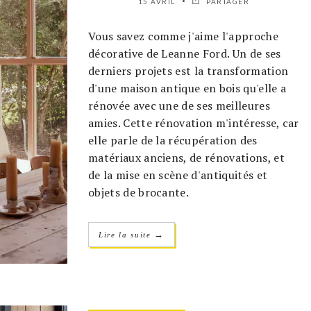
15 AVRIL
PARTAGER
Vous savez comme j'aime l'approche
décorative de Leanne Ford. Un de ses
derniers projets est la transformation
d'une maison antique en bois qu'elle a
rénovée avec une de ses meilleures
amies. Cette rénovation m'intéresse, car
elle parle de la récupération des
matériaux anciens, de rénovations, et
de la mise en scène d'antiquités et
objets de brocante.
→
Lire la suite