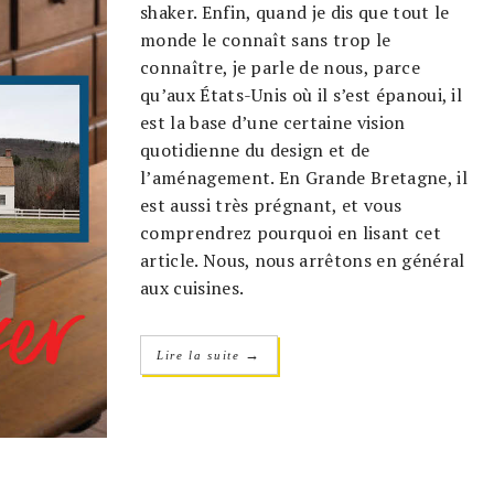
shaker. Enfin, quand je dis que tout le
monde le connaît sans trop le
connaître, je parle de nous, parce
qu’aux États-Unis où il s’est épanoui, il
est la base d’une certaine vision
quotidienne du design et de
l’aménagement. En Grande Bretagne, il
est aussi très prégnant, et vous
comprendrez pourquoi en lisant cet
article. Nous, nous arrêtons en général
aux cuisines.
→
Lire la suite